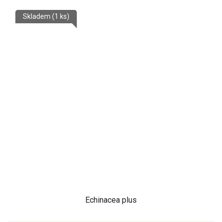
Skladem
(1 ks)
Echinacea plus