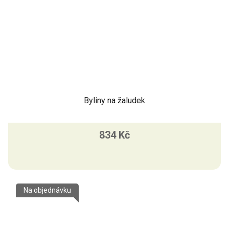
Byliny na žaludek
834 Kč
Na objednávku