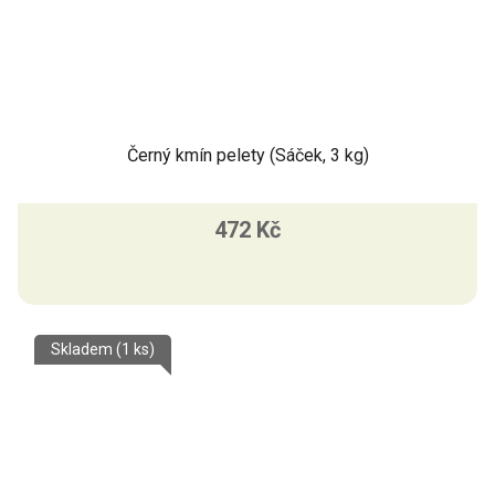
Černý kmín pelety (Sáček, 3 kg)
472 Kč
Skladem
(1 ks)