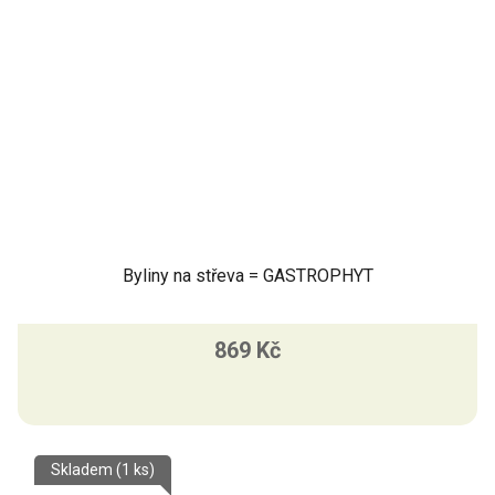
Byliny na střeva = GASTROPHYT
869 Kč
Skladem
(1 ks)