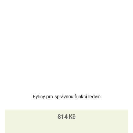
Byliny pro správnou funkci ledvin
814 Kč