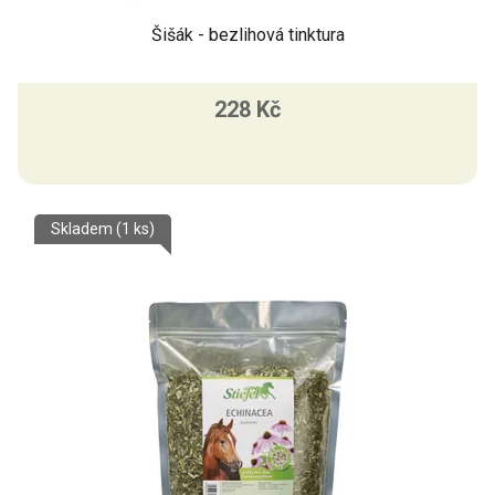
Šišák - bezlihová tinktura
228 Kč
Skladem
(1 ks)