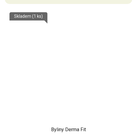
Skladem
(1 ks)
Byliny Derma Fit