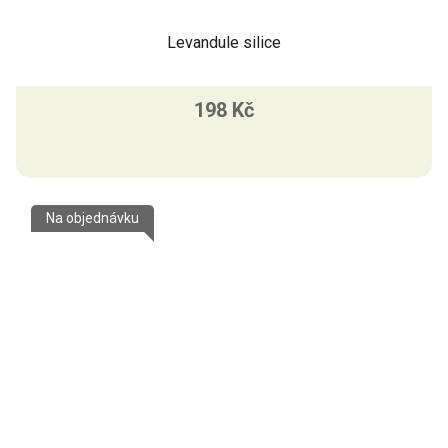
Levandule silice
198 Kč
Na objednávku