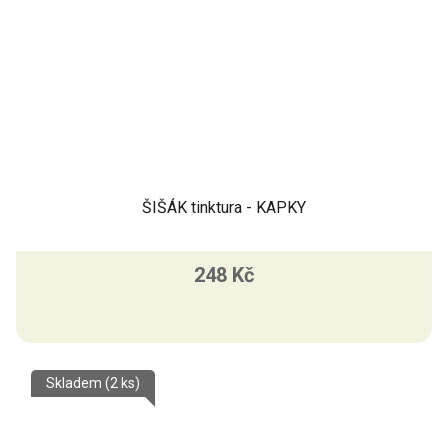
ŠIŠÁK tinktura - KAPKY
248 Kč
Skladem
(2 ks)