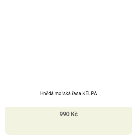
Hnědá mořská řasa KELPA
990 Kč