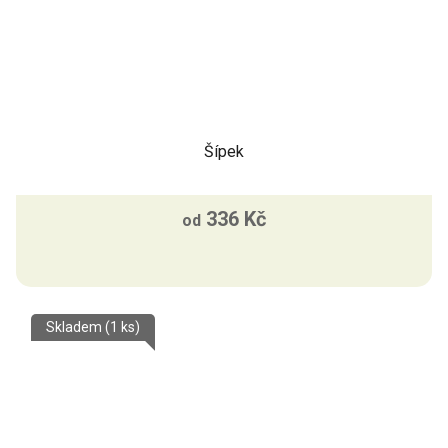
Šípek
336 Kč
od
Skladem
(1 ks)