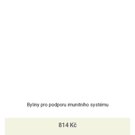
Byliny pro podporu imunitního systému
814 Kč