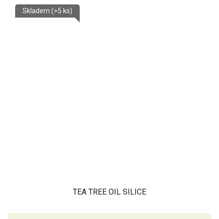
Skladem
(>5 ks)
TEA TREE OIL SILICE