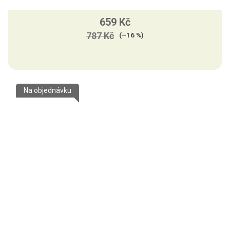
659 Kč
787 Kč
(–16 %)
Na objednávku