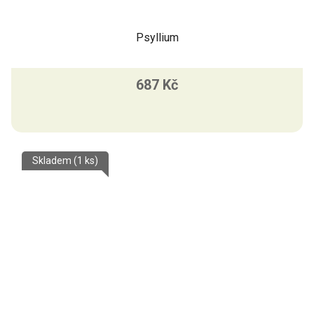
Psyllium
687 Kč
Skladem
(1 ks)