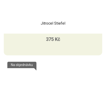
Jitrocel Stiefel
375 Kč
Na objednávku