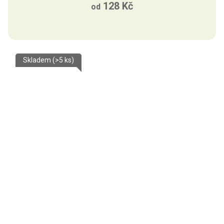
128 Kč
od
Skladem
(>5 ks)