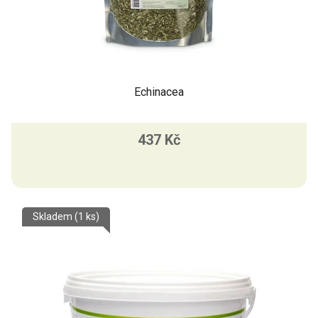
Echinacea
437 Kč
Skladem
(1 ks)