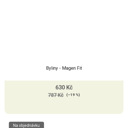
Byliny - Magen Fit
630 Kč
787 Kč
(–19 %)
Na objednávku