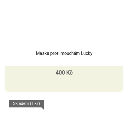
Maska proti mouchám Lucky
400 Kč
Skladem
(1 ks)