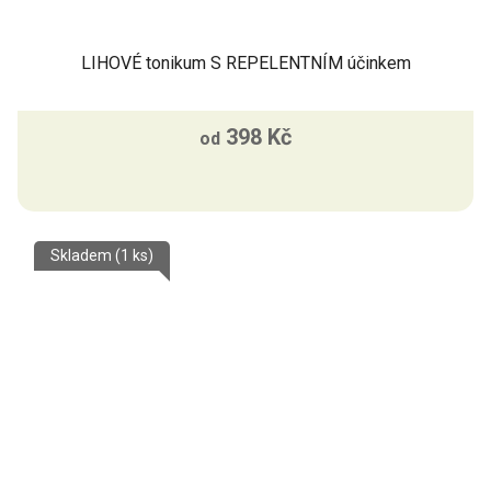
LIHOVÉ tonikum S REPELENTNÍM účinkem
398 Kč
od
Skladem
(1 ks)