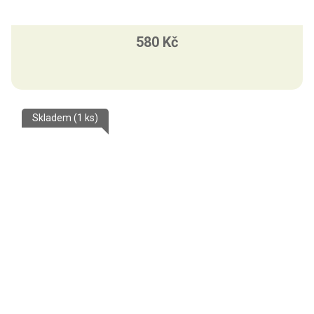
580 Kč
Skladem
(1 ks)