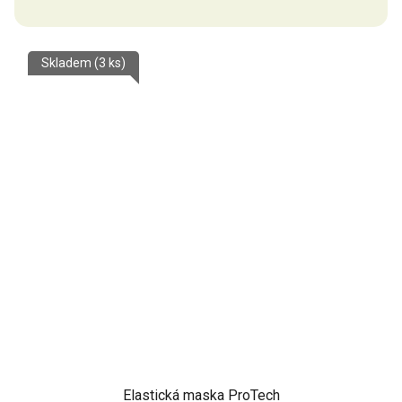
Skladem
(3 ks)
Elastická maska ProTech