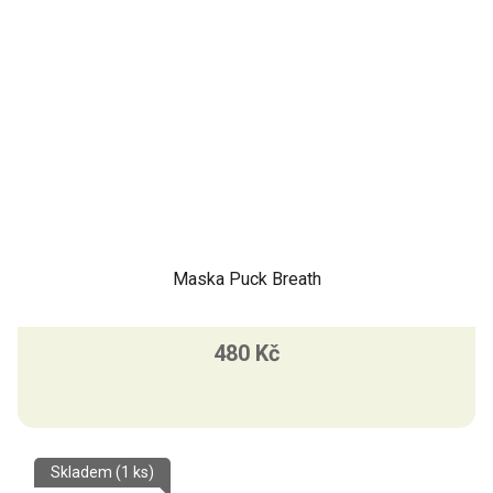
Maska Puck Breath
480 Kč
Skladem
(1 ks)