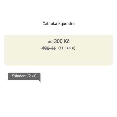
Čabraka Equestro
300 Kč
od
400 Kč
(až –45 %)
Skladem
(2 ks)