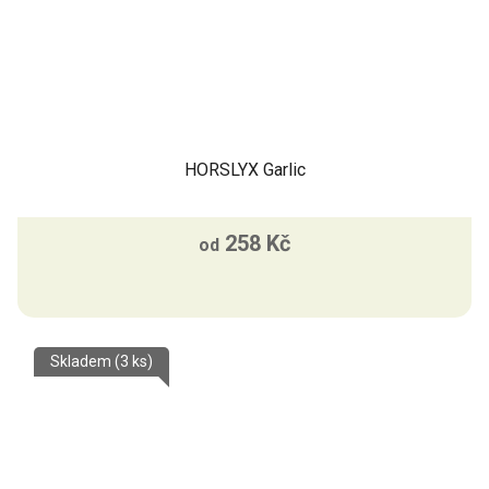
HORSLYX Garlic
258 Kč
od
Skladem
(3 ks)