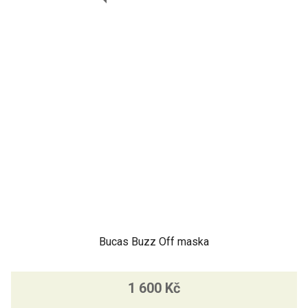
Bucas Buzz Off maska
1 600 Kč