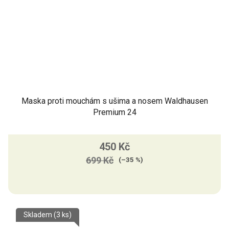
Maska proti mouchám s ušima a nosem Waldhausen
Premium 24
450 Kč
699 Kč
(–35 %)
Skladem
(3 ks)