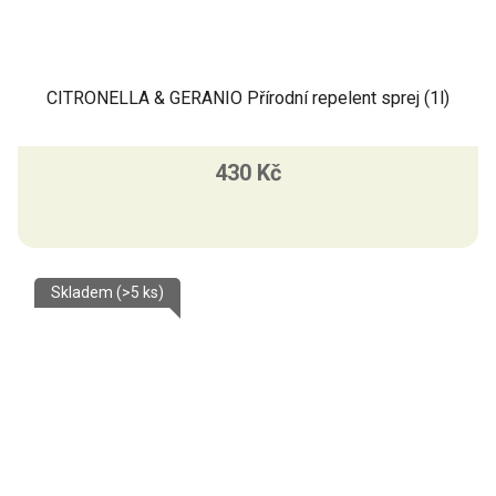
CITRONELLA & GERANIO Přírodní repelent sprej (1l)
430 Kč
Skladem
(>5 ks)