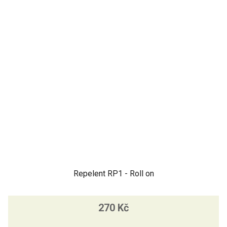
Repelent RP1 - Roll on
270 Kč