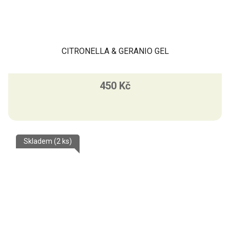
CITRONELLA & GERANIO GEL
450 Kč
Skladem
(2 ks)