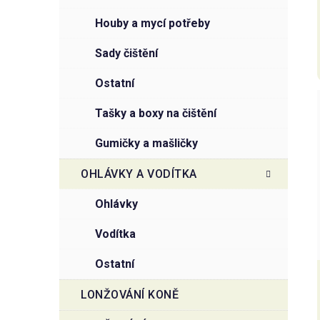
houby a mycí potřeby
sady čištění
ostatní
tašky a boxy na čištění
gumičky a mašličky
OHLÁVKY A VODÍTKA
ohlávky
vodítka
ostatní
LONŽOVÁNÍ KONĚ