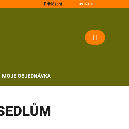
Přihlášení
REGISTRACE
NÁKUPNÍ
KOŠÍK
MOJE OBJEDNÁVKA
 SEDLŮM