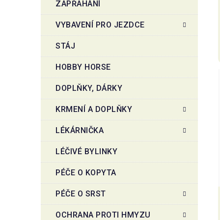
ZAPŘAHÁNÍ
VYBAVENÍ PRO JEZDCE
STÁJ
HOBBY HORSE
DOPLŇKY, DÁRKY
KRMENÍ A DOPLŇKY
LÉKÁRNIČKA
LÉČIVÉ BYLINKY
PÉČE O KOPYTA
PÉČE O SRST
OCHRANA PROTI HMYZU