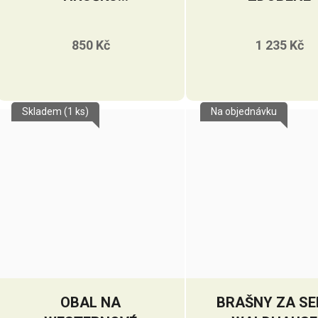
CATTLEMAN 'S
850 Kč
1 235 Kč
Skladem
(1 ks)
Na objednávku
OBAL NA
BRAŠNY ZA SE