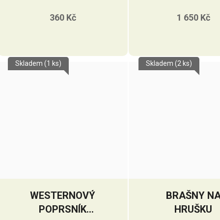
SEDLO GVR
360 Kč
1 650 Kč
Skladem
(1 ks)
Skladem
(2 ks)
WESTERNOVÝ
BRAŠNY N
POPRSNÍK
HRUŠKU