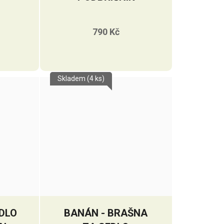
790 Kč
Skladem
(4 ks)
DLO
BANÁN - BRAŠNA