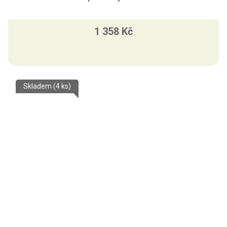
1 358 Kč
Skladem
(4 ks)