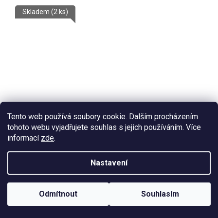
Skladem
(2 ks)
Tento web používá soubory cookie. Dalším procházením
tohoto webu vyjadřujete souhlas s jejich používáním. Více
informací
zde
.
Nastavení
Glucosamine s MSM
Odmítnout
Souhlasím