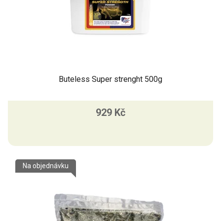
Buteless Super strenght 500g
929 Kč
Na objednávku