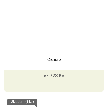
Creapro
723 Kč
od
Skladem
(1 ks)