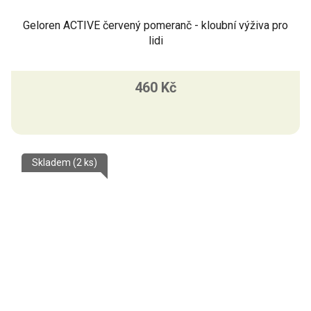
Geloren ACTIVE červený pomeranč - kloubní výživa pro
lidi
460 Kč
Skladem
(2 ks)