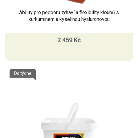
Ability pro podporu zdraví a flexibility kloubů s
kurkuminem a kyselinou hyaluronovou
2 459 Kč
Do týdne