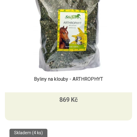
Byliny na klouby - ARTHROPHYT
869 Kč
Skladem
(4 ks)