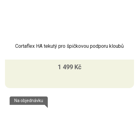
Cortaflex HA tekutý pro špičkovou podporu kloubů
1 499 Kč
Na objednávku