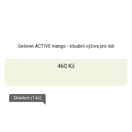
Geloren ACTIVE mango - kloubní výživa pro lidi
460 Kč
Skladem
(1 ks)