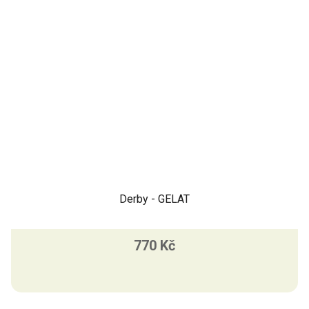
Derby - GELAT
770 Kč