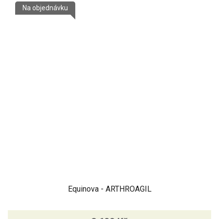
Na objednávku
Equinova - ARTHROAGIL