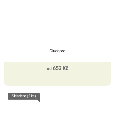
Glucopro
653 Kč
od
Skladem
(2 ks)