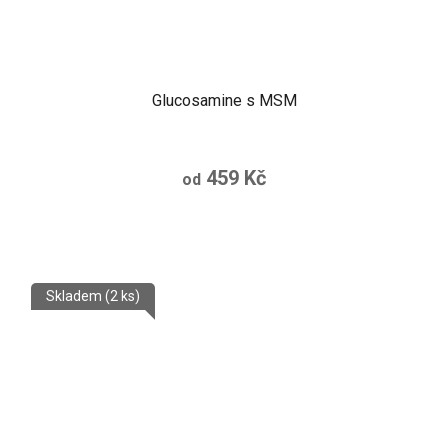
Glucosamine s MSM
459 Kč
od
Skladem
(2 ks)