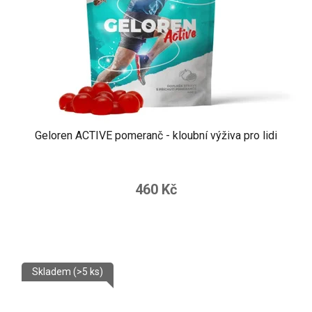
Geloren ACTIVE pomeranč - kloubní výživa pro lidi
460 Kč
Skladem
(>5 ks)