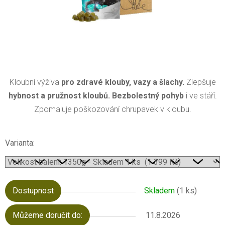
Kloubní výživa
pro zdravé klouby, vazy a šlachy.
Zlepšuje
hybnost a pružnost kloubů. Bezbolestný pohyb
i ve stáří.
Zpomaluje poškozování chrupavek v kloubu.
Varianta:
Dostupnost
Skladem
(1 ks)
Můžeme doručit do:
11.8.2026