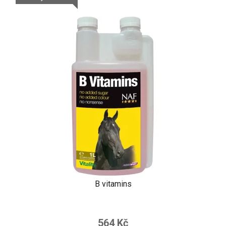
B vitamins
564 Kč