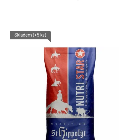
Skladem
(>5 ks)