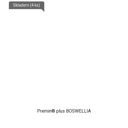
Skladem
(4 ks)
Premin® plus BOSWELLIA