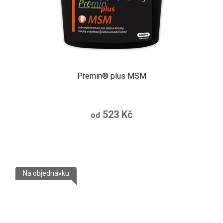
Premin® plus MSM
523 Kč
od
Na objednávku