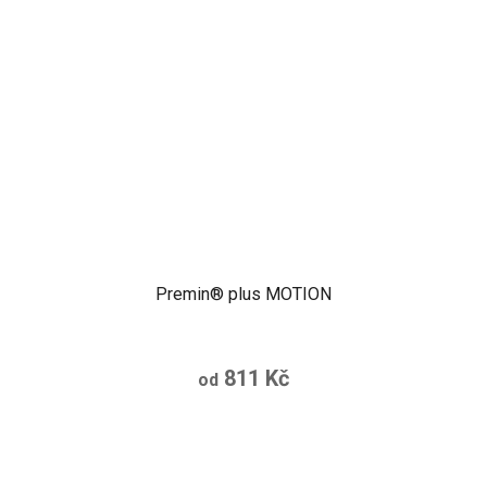
Premin® plus MOTION
811 Kč
od