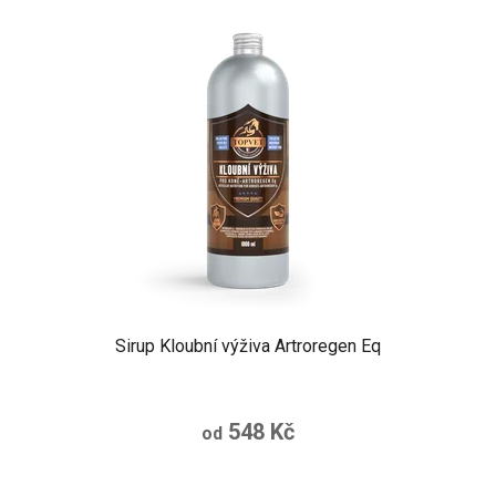
Sirup Kloubní výživa Artroregen Eq
548 Kč
od