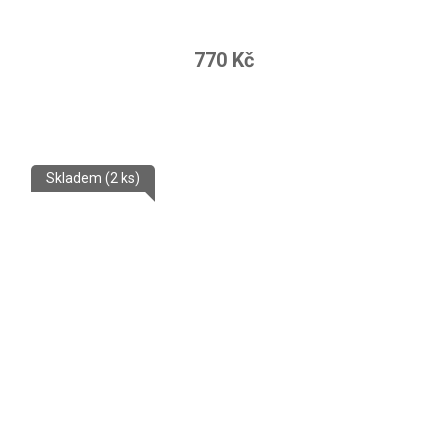
770 Kč
Skladem
(2 ks)