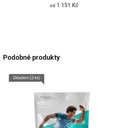
1 151 Kč
od
Podobné produkty
Skladem
(2 ks)