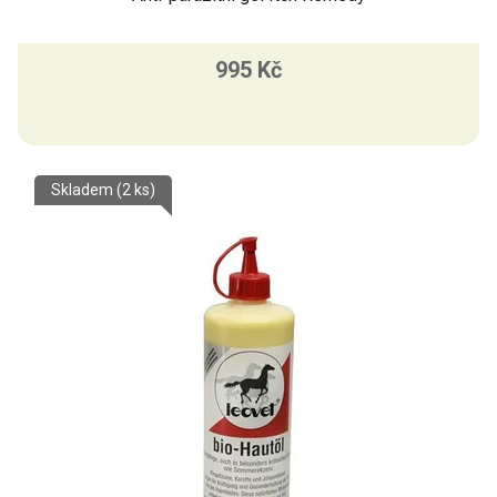
995 Kč
Skladem
(2 ks)