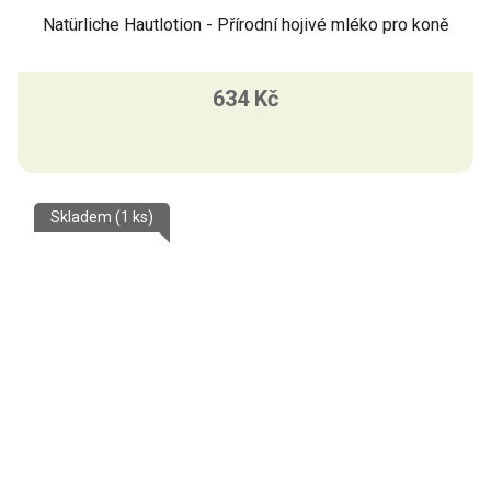
Natürliche Hautlotion - Přírodní hojivé mléko pro koně
634 Kč
Skladem
(1 ks)