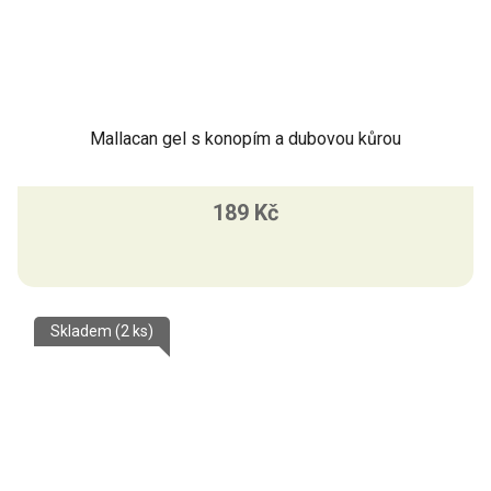
Mallacan gel s konopím a dubovou kůrou
189 Kč
Skladem
(2 ks)