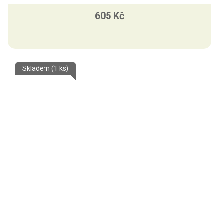
605 Kč
Skladem
(1 ks)