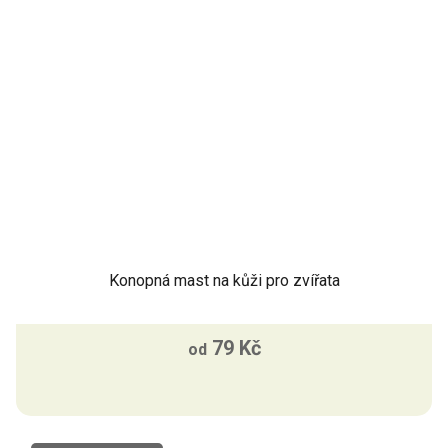
Konopná mast na kůži pro zvířata
79 Kč
od