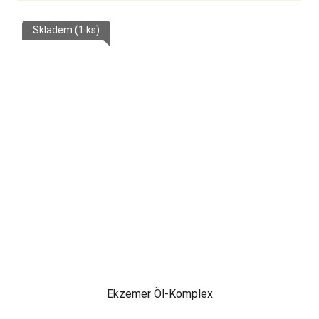
Skladem
(1 ks)
Ekzemer Öl-Komplex