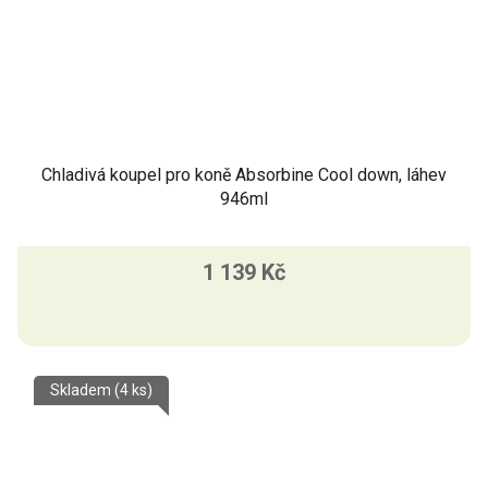
Chladivá koupel pro koně Absorbine Cool down, láhev
946ml
1 139 Kč
Skladem
(4 ks)