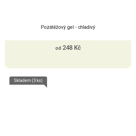
Pozátěžový gel - chladivý
248 Kč
od
Skladem
(3 ks)