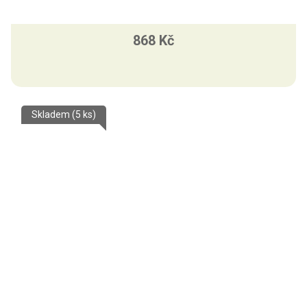
868 Kč
Skladem
(5 ks)