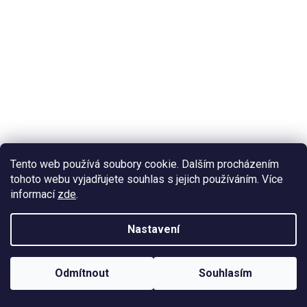
Tento web používá soubory cookie. Dalším procházením
tohoto webu vyjadřujete souhlas s jejich používáním. Více
informací
zde
.
Přírodní krém na podlomy
Nastavení
630 Kč
Odmítnout
Souhlasím