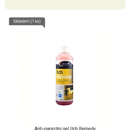
Skladem
(1 ks)
Anti-parazitní gel Itch Remedy