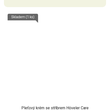
Skladem
(1 ks)
Pleťový krém se stříbrem Höveler Care