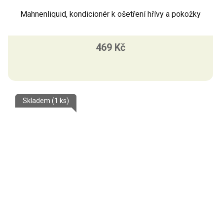
Mahnenliquid, kondicionér k ošetření hřívy a pokožky
469 Kč
Skladem
(1 ks)