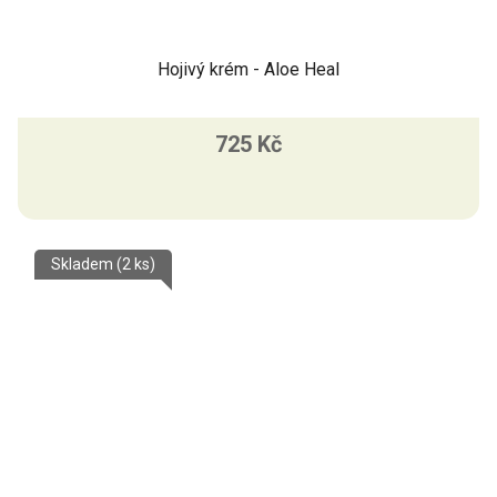
Hojivý krém - Aloe Heal
725 Kč
Skladem
(2 ks)