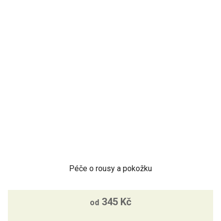
Péče o rousy a pokožku
345 Kč
od