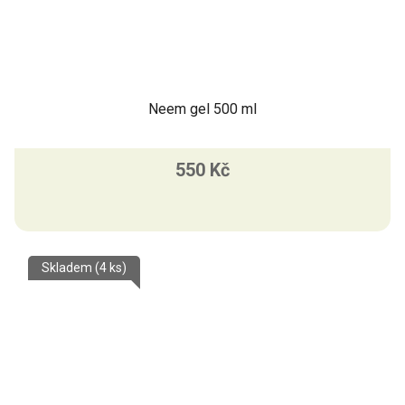
Neem gel 500 ml
550 Kč
Skladem
(4 ks)