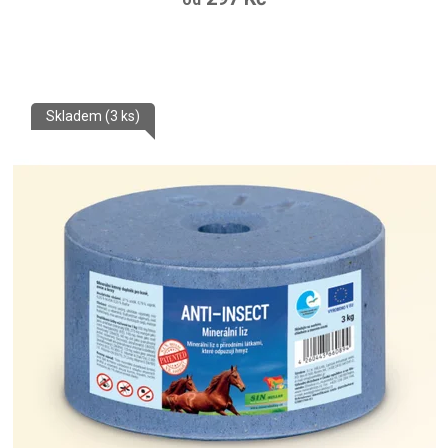
Skladem
(3 ks)