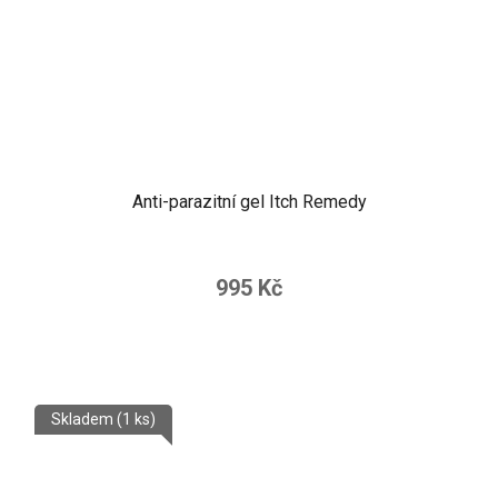
Anti-parazitní gel Itch Remedy
995 Kč
Skladem
(1 ks)