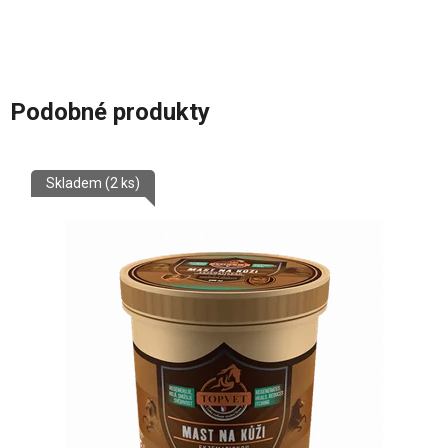
Podobné produkty
Skladem
(2 ks)