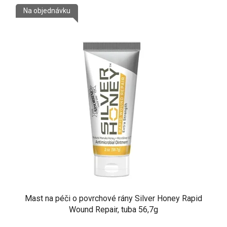
Na objednávku
Mast na péči o povrchové rány Silver Honey Rapid
Wound Repair, tuba 56,7g