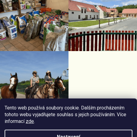
Tento web používá soubory cookie. Dalším procházením
tohoto webu vyjadřujete souhlas s jejich používáním. Více
informací
zde
.
Facebook Horseriding
Instagram Horseriding
Nastavení