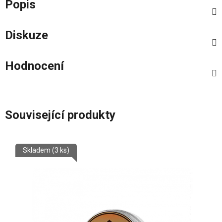
Popis
Diskuze
Hodnocení
Související produkty
Skladem
(3 ks)