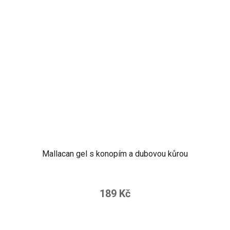
Mallacan gel s konopím a dubovou kůrou
189 Kč