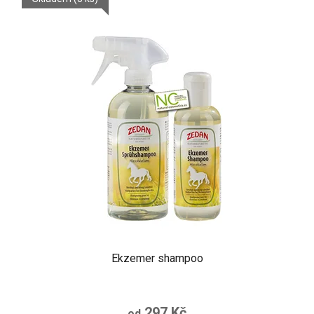
Ekzemer shampoo
297 Kč
od