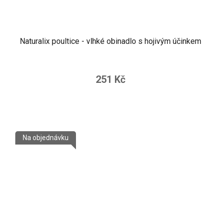
Naturalix poultice - vlhké obinadlo s hojivým účinkem
251 Kč
Na objednávku