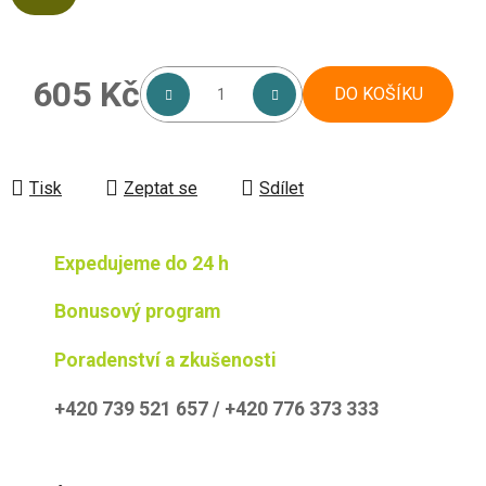
605 Kč
DO KOŠÍKU
Měrná cena:
Tisk
Zeptat se
Sdílet
Expedujeme do 24 h
Bonusový program
Poradenství a zkušenosti
+420 739 521 657 / +420 776 373 333