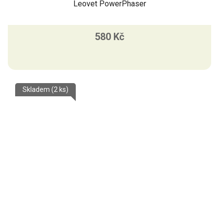
Leovet PowerPhaser
580 Kč
Skladem
(2 ks)