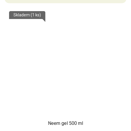
Skladem
(1 ks)
Neem gel 500 ml