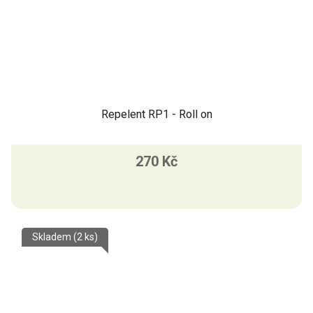
Repelent RP1 - Roll on
270 Kč
Skladem
(2 ks)