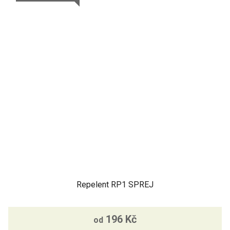
Repelent RP1 SPREJ
196 Kč
od