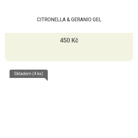
CITRONELLA & GERANIO GEL
450 Kč
Skladem
(4 ks)