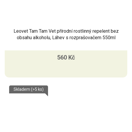
Leovet Tam Tam Vet přírodní rostlinný repelent bez
obsahu alkoholu, Láhev s rozprašovačem 550ml
560 Kč
Skladem
(>5 ks)