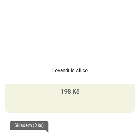
Levandule silice
198 Kč
Skladem
(3 ks)