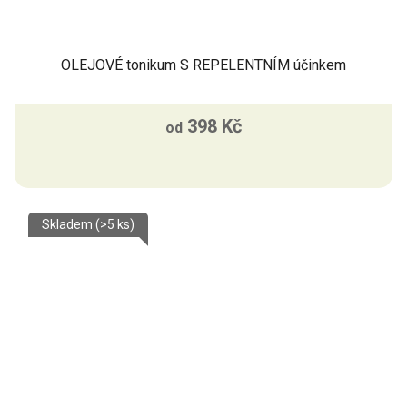
OLEJOVÉ tonikum S REPELENTNÍM účinkem
398 Kč
od
Skladem
(>5 ks)