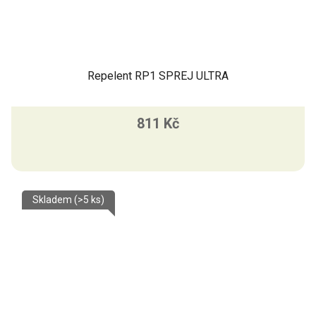
Repelent RP1 SPREJ ULTRA
811 Kč
Skladem
(>5 ks)