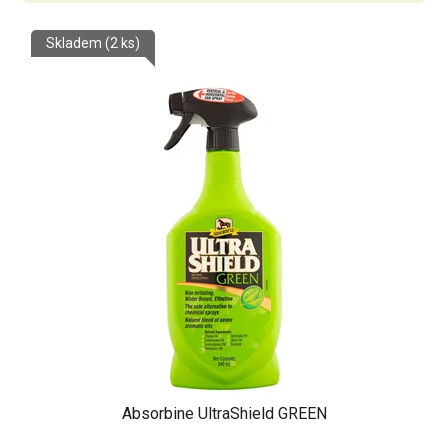
Skladem
(2 ks)
Absorbine UltraShield GREEN