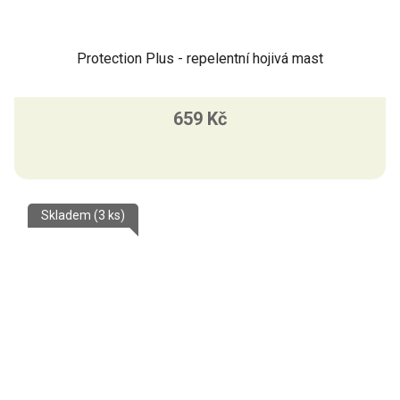
Protection Plus - repelentní hojivá mast
659 Kč
Skladem
(3 ks)