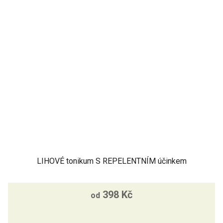
LIHOVÉ tonikum S REPELENTNÍM účinkem
398 Kč
od