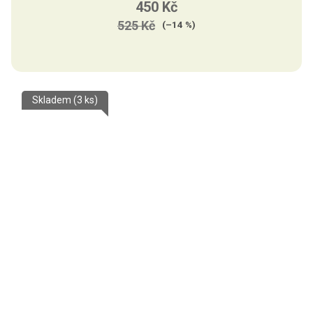
450 Kč
525 Kč
(–14 %)
Skladem
(3 ks)