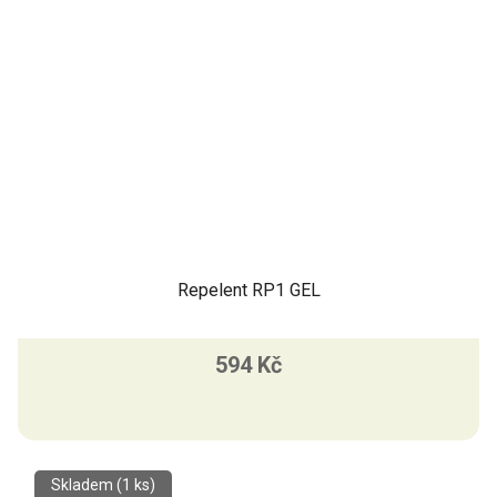
Repelent RP1 GEL
594 Kč
Skladem
(1 ks)