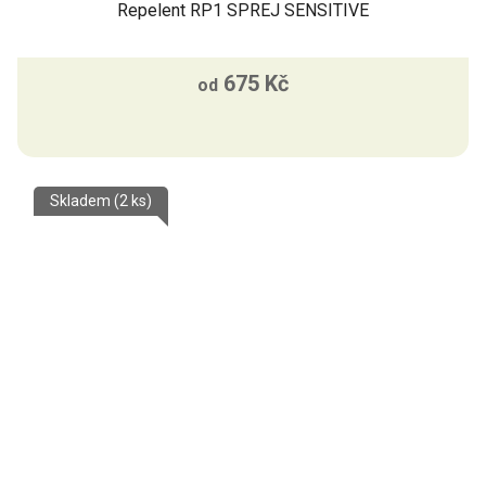
Repelent RP1 SPREJ SENSITIVE
675 Kč
od
Skladem
(2 ks)