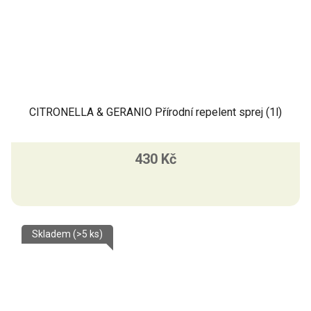
CITRONELLA & GERANIO Přírodní repelent sprej (1l)
430 Kč
Skladem
(>5 ks)