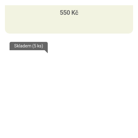
550 Kč
Skladem
(5 ks)