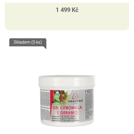
1 499 Kč
Skladem
(5 ks)