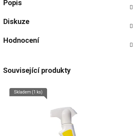
Popis
Diskuze
Hodnocení
Související produkty
Skladem
(1 ks)