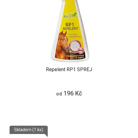
Repelent RP1 SPREJ
196 Kč
od
Skladem
(1 ks)