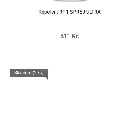
Repelent RP1 SPREJ ULTRA
811 Kč
Skladem
(2 ks)