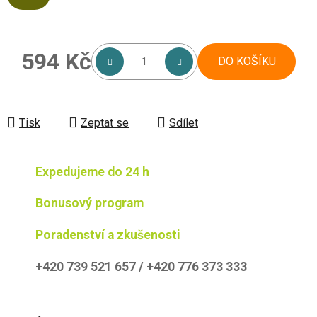
594 Kč
DO KOŠÍKU
Měrná cena:
Tisk
Zeptat se
Sdílet
Expedujeme do 24 h
Bonusový program
Poradenství a zkušenosti
+420 739 521 657 / +420 776 373 333