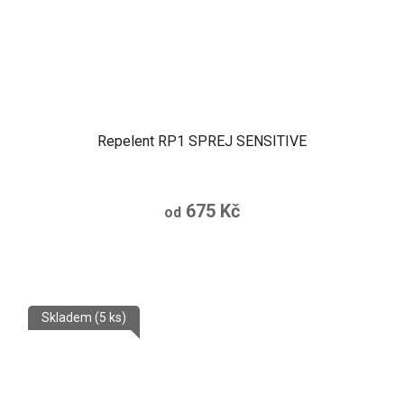
Repelent RP1 SPREJ SENSITIVE
675 Kč
od
Skladem
(5 ks)