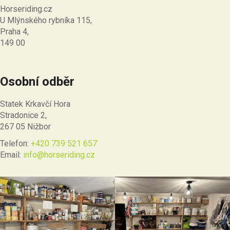
Horseriding.cz
U Mlýnského rybníka 115,
Praha 4,
149 00
Osobní odběr
Statek Krkavčí Hora
Stradonice 2,
267 05 Nižbor
Telefon:
+420 739 521 657
Email:
info@horseriding.cz