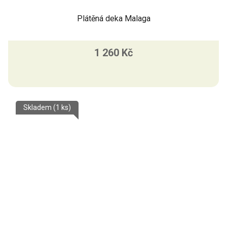
Plátěná deka Malaga
1 260 Kč
Skladem
(1 ks)