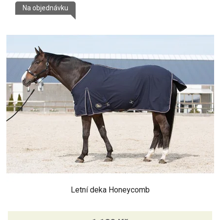
Na objednávku
Letní deka Honeycomb