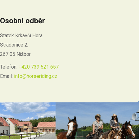
Osobní odběr
Statek Krkavčí Hora
Stradonice 2,
267 05 Nižbor
Telefon:
+420 739 521 657
Email:
info@horseriding.cz