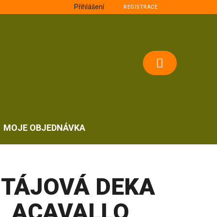
Přihlášení
REGISTRACE
NÁKUPNÍ
KOŠÍK
MOJE OBJEDNÁVKA
STÁJOVÁ DEKA
ACAVALLO