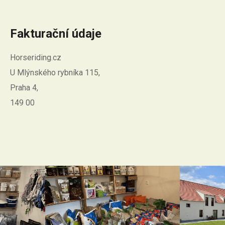
Fakturační údaje
Horseriding.cz
U Mlýnského rybníka 115,
Praha 4,
149 00