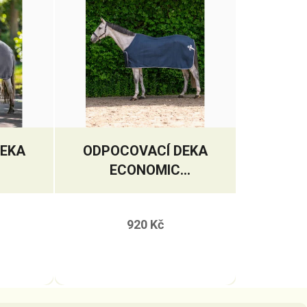
DEKA
ODPOCOVACÍ DEKA
ECONOMIC
ADVERTISING
920 Kč