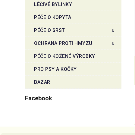
LÉČIVÉ BYLINKY
PÉČE O KOPYTA
PÉČE O SRST
OCHRANA PROTI HMYZU
PÉČE O KOŽENÉ VÝROBKY
PRO PSY A KOČKY
BAZAR
Facebook