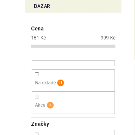
BAZAR
Cena
181
Kč
999
Kč
Na skladě
18
Akce
0
Značky