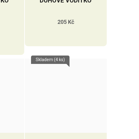
TKO
DUHOVÉ VODÍTKO
205 Kč
Skladem
(4 ks)