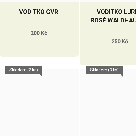
VODÍTKO GVR
VODÍTKO LUR
ROSÉ WALDHA
200 Kč
250 Kč
Skladem
(2 ks)
Skladem
(3 ks)