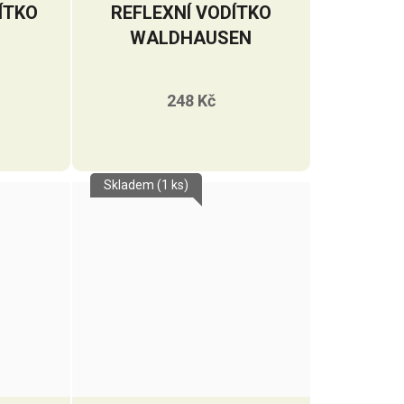
ÍTKO
REFLEXNÍ VODÍTKO
WALDHAUSEN
248 Kč
Skladem
(1 ks)