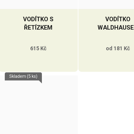
VODÍTKO S
VODÍTKO
ŘETÍZKEM
WALDHAUSE
615 Kč
od
181 Kč
Skladem
(5 ks)