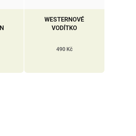
WESTERNOVÉ
N
VODÍTKO
490 Kč