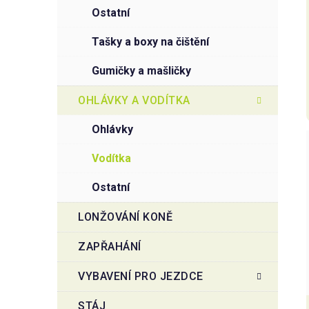
ostatní
tašky a boxy na čištění
gumičky a mašličky
OHLÁVKY A VODÍTKA
ohlávky
vodítka
ostatní
LONŽOVÁNÍ KONĚ
ZAPŘAHÁNÍ
VYBAVENÍ PRO JEZDCE
STÁJ