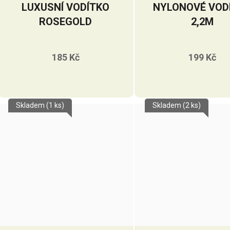
LUXUSNÍ VODÍTKO
NYLONOVÉ VOD
ROSEGOLD
2,2M
185 Kč
199 Kč
Skladem
(1 ks)
Skladem
(2 ks)