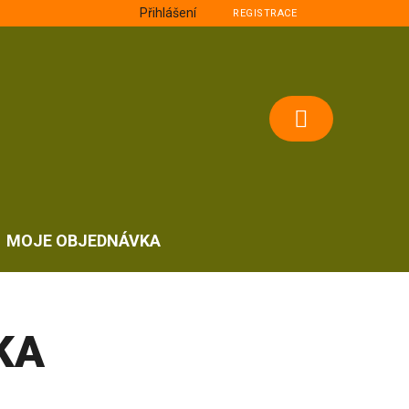
Přihlášení
REGISTRACE
NÁKUPNÍ
KOŠÍK
MOJE OBJEDNÁVKA
KA