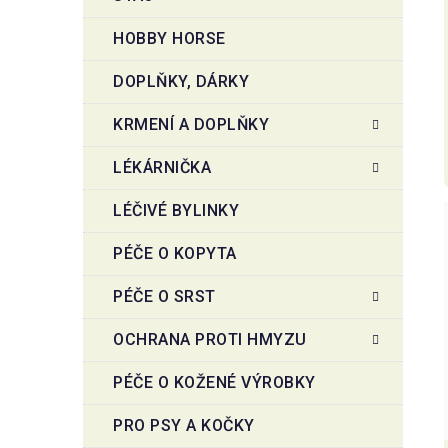
HOBBY HORSE
DOPLŇKY, DÁRKY
KRMENÍ A DOPLŇKY
LÉKÁRNIČKA
LÉČIVÉ BYLINKY
PÉČE O KOPYTA
PÉČE O SRST
OCHRANA PROTI HMYZU
PÉČE O KOŽENÉ VÝROBKY
PRO PSY A KOČKY