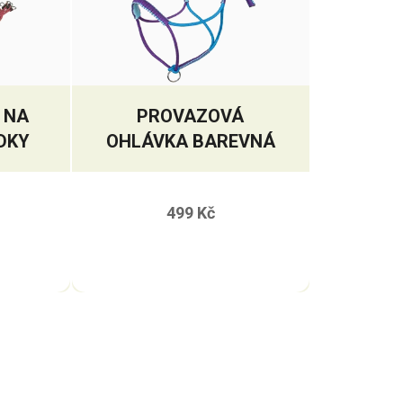
 NA
PROVAZOVÁ
DKY
OHLÁVKA BAREVNÁ
499 Kč