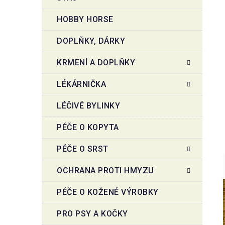
HOBBY HORSE
DOPLŇKY, DÁRKY
KRMENÍ A DOPLŇKY
LÉKÁRNIČKA
LÉČIVÉ BYLINKY
PÉČE O KOPYTA
PÉČE O SRST
OCHRANA PROTI HMYZU
PÉČE O KOŽENÉ VÝROBKY
PRO PSY A KOČKY