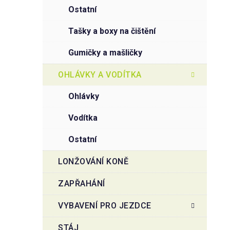
ostatní
tašky a boxy na čištění
gumičky a mašličky
OHLÁVKY A VODÍTKA
ohlávky
vodítka
ostatní
LONŽOVÁNÍ KONĚ
ZAPŘAHÁNÍ
VYBAVENÍ PRO JEZDCE
STÁJ