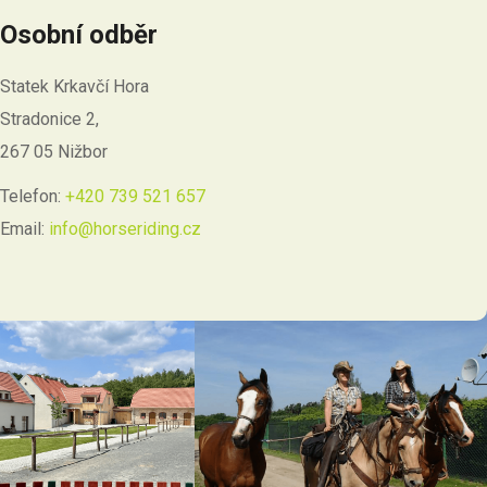
Osobní odběr
Statek Krkavčí Hora
Stradonice 2,
267 05 Nižbor
Telefon:
+420 739 521 657
Email:
info@horseriding.cz