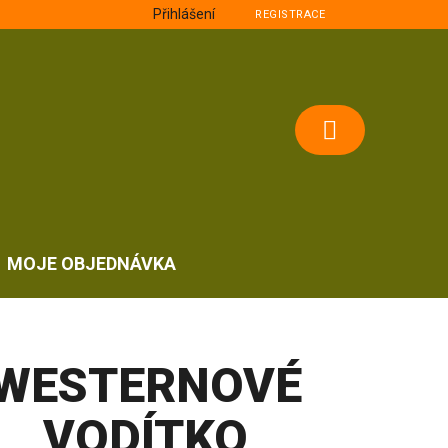
Přihlášení
REGISTRACE
NÁKUPNÍ
KOŠÍK
MOJE OBJEDNÁVKA
WESTERNOVÉ
VODÍTKO