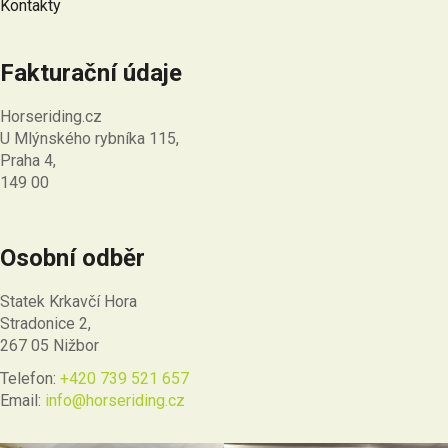
Kontakty
Fakturační údaje
Horseriding.cz
U Mlýnského rybníka 115,
Praha 4,
149 00
Osobní odběr
Statek Krkavčí Hora
Stradonice 2,
267 05 Nižbor
Telefon:
+420 739 521 657
Email:
info@horseriding.cz