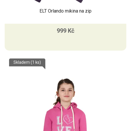
ELT Orlando mikina na zip
999 Kč
Skladem
(1 ks)