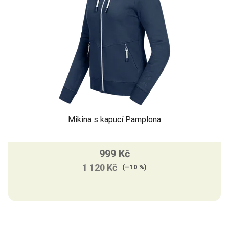
Mikina s kapucí Pamplona
999 Kč
1 120 Kč
(–10 %)