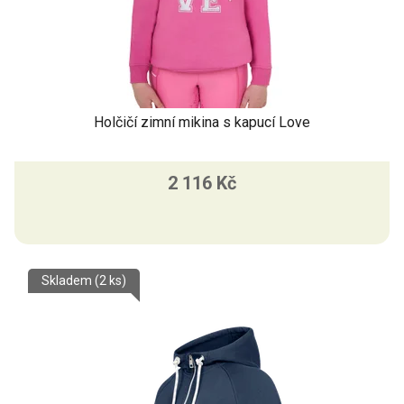
Holčičí zimní mikina s kapucí Love
2 116 Kč
Skladem
(2 ks)