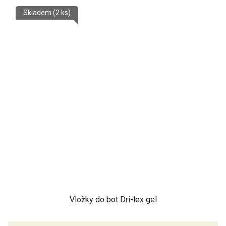
Skladem
(2 ks)
Vložky do bot Dri-lex gel