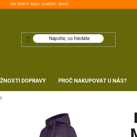
JAK VRÁTIT NEBO VYMĚNIT ZBOŽÍ
ŽNOSTI DOPRAVY
PROČ NAKUPOVAT U NÁS?
ip