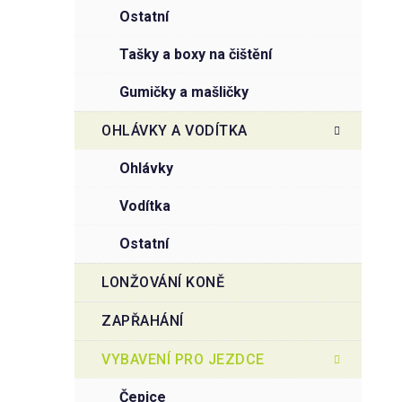
ostatní
tašky a boxy na čištění
gumičky a mašličky
OHLÁVKY A VODÍTKA
ohlávky
vodítka
ostatní
LONŽOVÁNÍ KONĚ
ZAPŘAHÁNÍ
VYBAVENÍ PRO JEZDCE
čepice