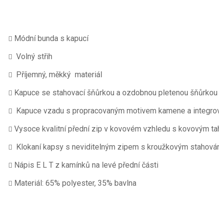
Módní bunda s kapucí
Volný střih
Příjemný, měkký materiál
Kapuce se stahovací šňůrkou a ozdobnou pletenou šňůrkou
Kapuce vzadu s propracovaným motivem kamene a integro
Vysoce kvalitní přední zip v kovovém vzhledu s kovovým t
Klokaní kapsy s neviditelným zipem s kroužkovým stahová
Nápis E L T z kamínků na levé přední části
Materiál: 65% polyester, 35% bavlna