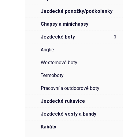
jezdecké ponožky/podkolenky
chapsy a minichapsy
jezdecké boty
anglie
westernové boty
termoboty
pracovní a outdoorové boty
jezdecké rukavice
jezdecké vesty a bundy
kabáty