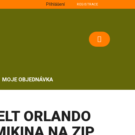
Přihlášení
REGISTRACE
NÁKUPNÍ
KOŠÍK
MOJE OBJEDNÁVKA
ELT ORLANDO
MIKINA NA ZIP