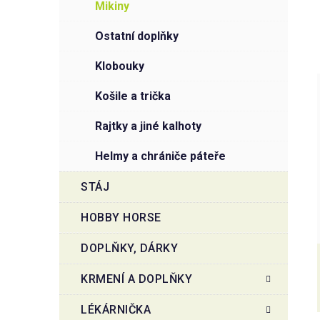
mikiny
ostatní doplňky
klobouky
košile a trička
rajtky a jiné kalhoty
helmy a chrániče páteře
STÁJ
HOBBY HORSE
DOPLŇKY, DÁRKY
KRMENÍ A DOPLŇKY
LÉKÁRNIČKA