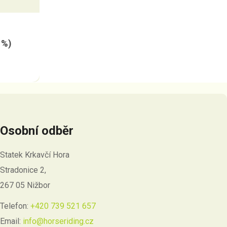
 %)
Osobní odběr
Statek Krkavčí Hora
Stradonice 2,
267 05 Nižbor
Telefon:
+420 739 521 657
Email:
info@horseriding.cz