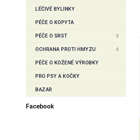
LÉČIVÉ BYLINKY
PÉČE O KOPYTA
PÉČE O SRST
OCHRANA PROTI HMYZU
PÉČE O KOŽENÉ VÝROBKY
PRO PSY A KOČKY
BAZAR
Facebook