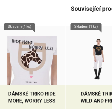
Související pr
Skladem
(1 ks)
Skladem
(1 ks)
DÁMSKÉ TRIKO RIDE
DÁMSKÉ TRI
MORE, WORRY LESS
WILD AND FR