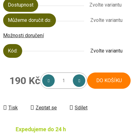
Dostupnost
Zvolte variantu
Můžeme doručit do:
Zvolte variantu
Možnosti doručení
Kód:
Zvolte variantu
190 Kč
DO KOŠÍKU
Měrná cena:
Tisk
Zeptat se
Sdílet
Expedujeme do 24 h