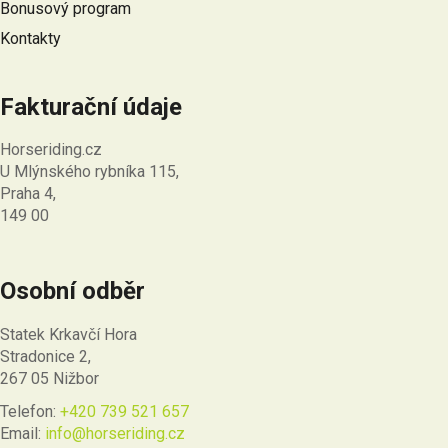
Bonusový program
Kontakty
Fakturační údaje
Horseriding.cz
U Mlýnského rybníka 115,
Praha 4,
149 00
Osobní odběr
Statek Krkavčí Hora
Stradonice 2,
267 05 Nižbor
Telefon:
+420 739 521 657
Email:
info@horseriding.cz