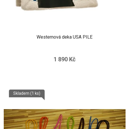
Westernová deka USA PILE
1 890 Kč
Skladem
(1 ks)