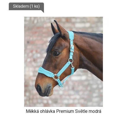
Skladem
(1 ks)
Měkká ohlávka Premium Světle modrá