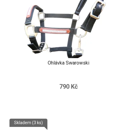
Ohlávka Swarowski
790 Kč
Skladem
(3 ks)