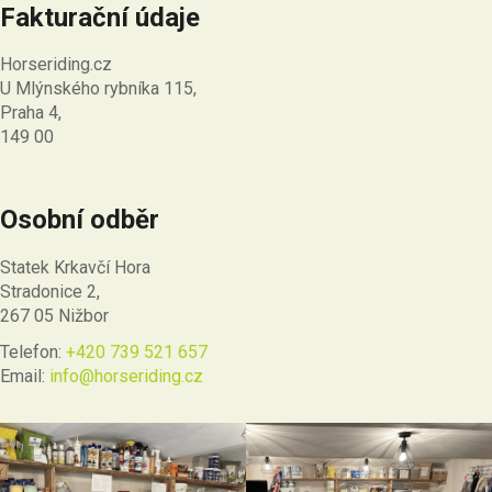
Fakturační údaje
Horseriding.cz
U Mlýnského rybníka 115,
Praha 4,
149 00
Osobní odběr
Statek Krkavčí Hora
Stradonice 2,
267 05 Nižbor
Telefon:
+420 739 521 657
Email:
info@horseriding.cz