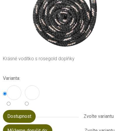
Krásné vodítko s rosegold doplňky
Varianta:
Dostupnost
Zvolte variantu
Můžeme doručit do:
Zvolte variantu