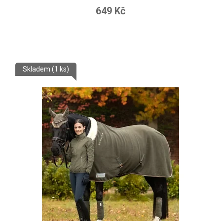
649 Kč
Skladem
(1 ks)