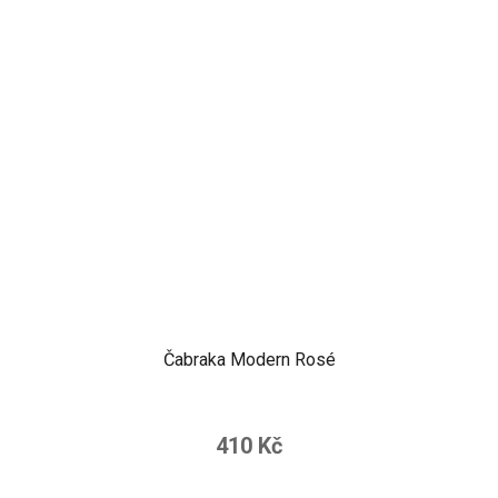
Čabraka Modern Rosé
410 Kč