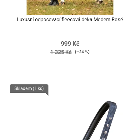
Luxusní odpocovací fleecová deka Modern Rosé
999 Kč
1 325 Kč
(–24 %)
Skladem
(1 ks)