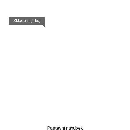
Skladem
(1 ks)
Pastevní náhubek