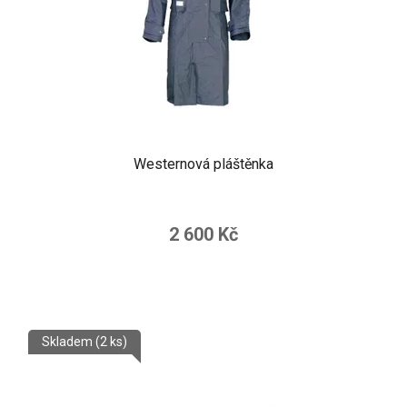
Westernová pláštěnka
2 600 Kč
Skladem
(2 ks)