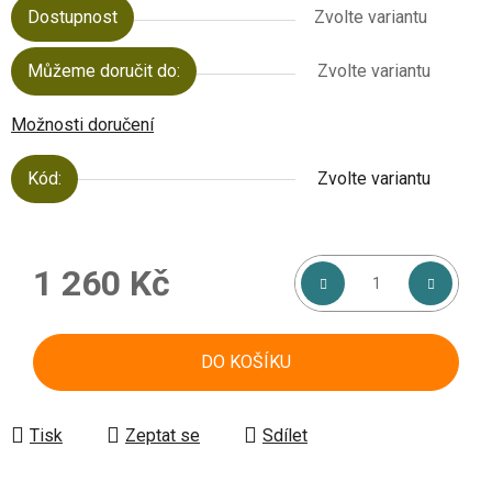
Dostupnost
Zvolte variantu
Můžeme doručit do:
Zvolte variantu
Možnosti doručení
Kód:
Zvolte variantu
1 260 Kč
Měrná cena:
DO KOŠÍKU
Tisk
Zeptat se
Sdílet