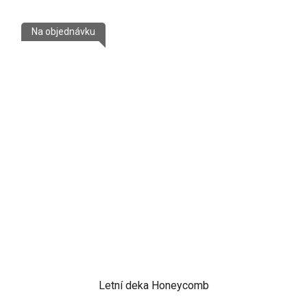
Na objednávku
Letní deka Honeycomb