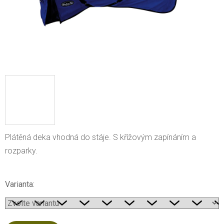
Plátěná deka vhodná do stáje. S křížovým zapínáním a
rozparky.
Varianta: