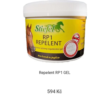
Repelent RP1 GEL
594 Kč