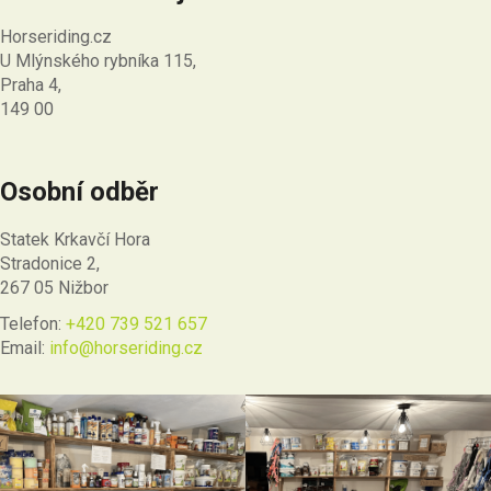
Horseriding.cz
U Mlýnského rybníka 115,
Praha 4,
149 00
Osobní odběr
Statek Krkavčí Hora
Stradonice 2,
267 05 Nižbor
Telefon:
+420 739 521 657
Email:
info@horseriding.cz