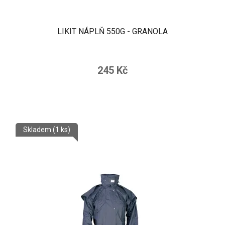
LIKIT NÁPLŇ 550G - GRANOLA
245 Kč
Skladem
(1 ks)