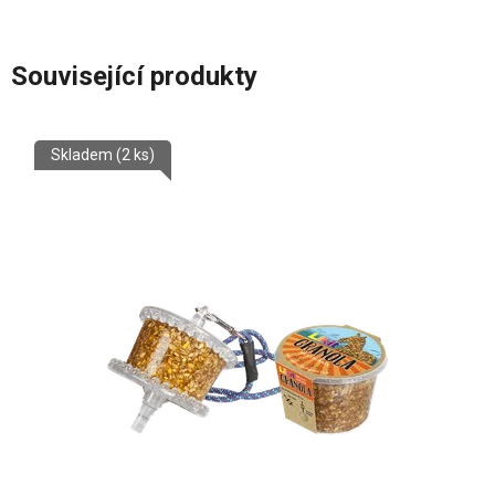
Související produkty
Skladem
(2 ks)