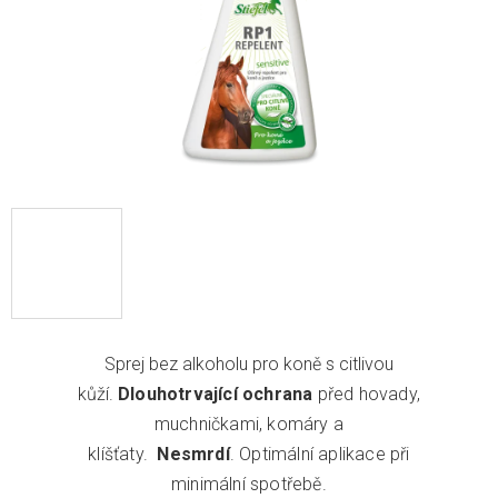
Sprej bez alkoholu pro koně s citlivou
kůží.
Dlouhotrvající ochrana
před hovady,
muchničkami, komáry a
klíšťaty.
Nesmrdí
. Optimální aplikace při
minimální spotřebě.