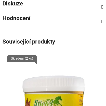
Diskuze
Hodnocení
Související produkty
Skladem
(2 ks)