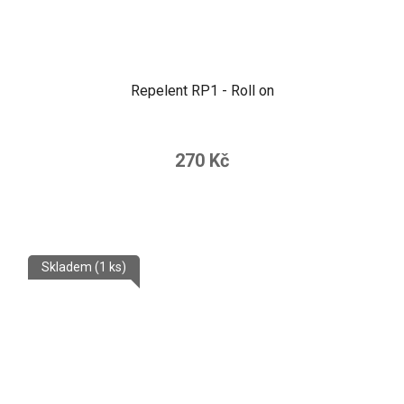
Repelent RP1 - Roll on
270 Kč
Skladem
(1 ks)