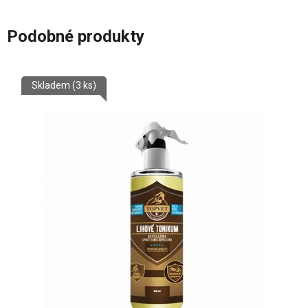
Podobné produkty
Skladem
(3 ks)