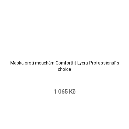
Maska proti mouchám Comfortfit Lycra Professional´s
choice
1 065 Kč