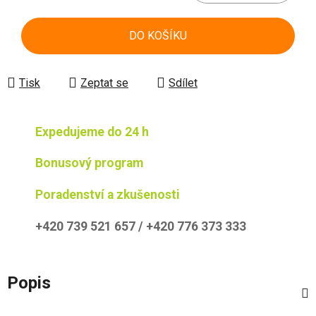
Měrná cena:
DO KOŠÍKU
Tisk
Zeptat se
Sdílet
Expedujeme do 24 h
Bonusový program
Poradenství a zkušenosti
+420 739 521 657 / +420 776 373 333
Popis