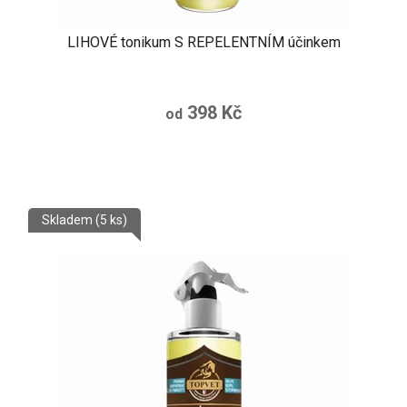
LIHOVÉ tonikum S REPELENTNÍM účinkem
398 Kč
od
Skladem
(5 ks)