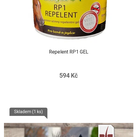
Repelent RP1 GEL
594 Kč
Skladem
(1 ks)