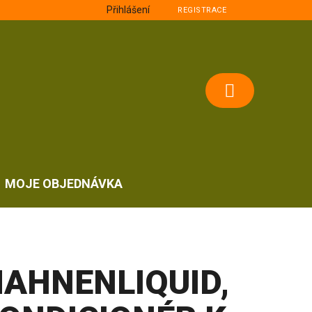
Přihlášení
REGISTRACE
NÁKUPNÍ
KOŠÍK
MOJE OBJEDNÁVKA
AHNENLIQUID,