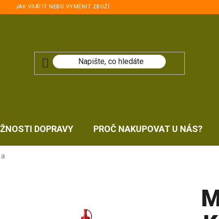
JAK VRÁTIT NEBO VYMĚNIT ZBOŽÍ
ŽNOSTI DOPRAVY
PROČ NAKUPOVAT U NÁS?
 a
M