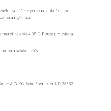
ízněte. Nanášejte přímo na pokožku pod
kaci si umyjte ruce.
mnu při teplotě 4-35°C. Pouze pro zvířata.
, Ammonia solution 25%
GmbH & CoKG, Beim Eberacker 1, D-35633