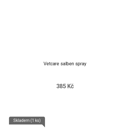
Vetcare salben spray
385 Kč
Skladem
(1 ks)