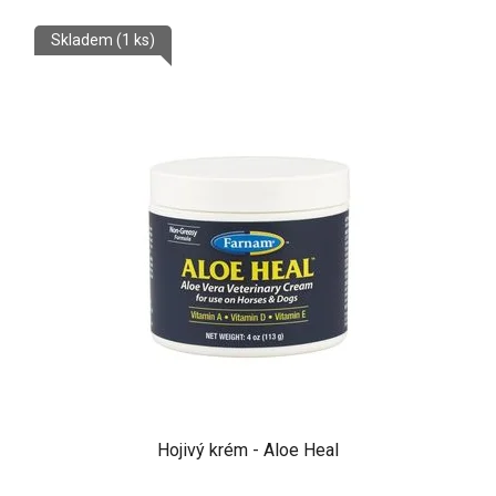
Skladem
(1 ks)
Hojivý krém - Aloe Heal