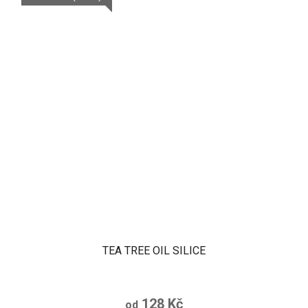
TEA TREE OIL SILICE
128 Kč
od