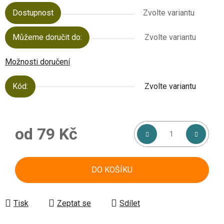
Dostupnost
Zvolte variantu
Můžeme doručit do:
Zvolte variantu
Možnosti doručení
Kód:
Zvolte variantu
od
79 Kč
Měrná cena:
DO KOŠÍKU
Tisk
Zeptat se
Sdílet