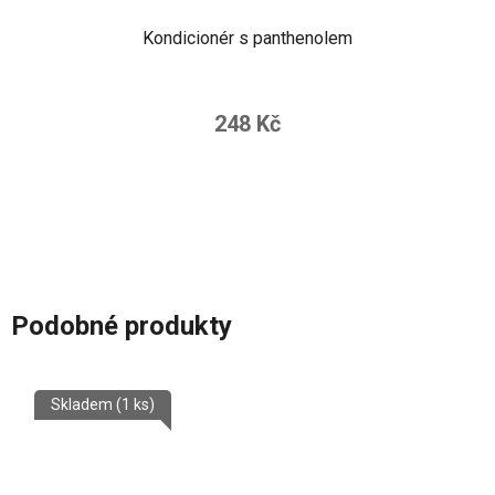
Kondicionér s panthenolem
248 Kč
Podobné produkty
Skladem
(1 ks)