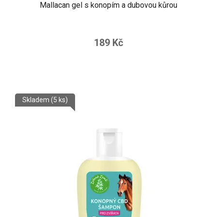
Mallacan gel s konopím a dubovou kůrou
189 Kč
Skladem
(5 ks)