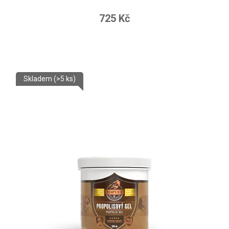
725 Kč
Skladem
(>5 ks)