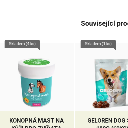
Související pr
Skladem
(4 ks)
Skladem
(1 ks)
KONOPNÁ MAST NA
GELOREN DOG 