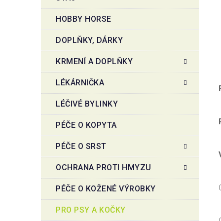
HOBBY HORSE
DOPLŇKY, DÁRKY
KRMENÍ A DOPLŇKY
LÉKÁRNIČKA
LÉČIVÉ BYLINKY
PÉČE O KOPYTA
PÉČE O SRST
OCHRANA PROTI HMYZU
PÉČE O KOŽENÉ VÝROBKY
PRO PSY A KOČKY