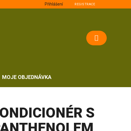
Přihlášení
REGISTRACE
NÁKUPNÍ
KOŠÍK
MOJE OBJEDNÁVKA
ONDICIONÉR S
PANTHENOLEM