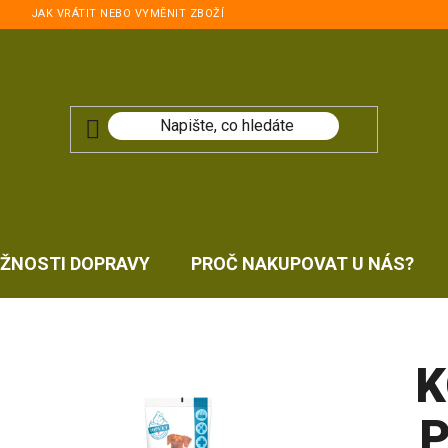
JAK VRÁTIT NEBO VYMĚNIT ZBOŽÍ
ŽNOSTI DOPRAVY
PROČ NAKUPOVAT U NÁS?
K