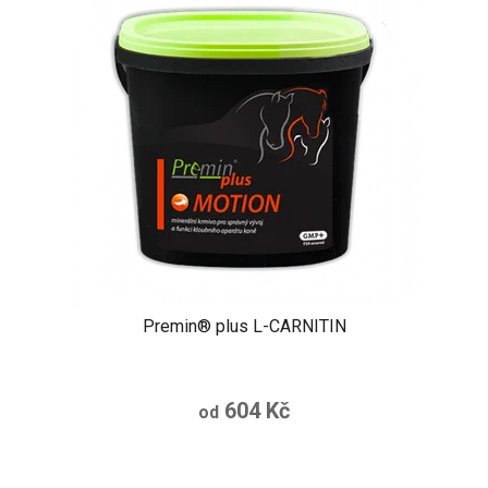
Premin® plus L-CARNITIN
604 Kč
od