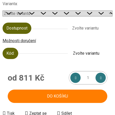
Varianta:
Dostupnost
Zvolte variantu
Možnosti doručení
Kód:
Zvolte variantu
od
811 Kč
Měrná cena:
DO KOŠÍKU
Tisk
Zeptat se
Sdílet