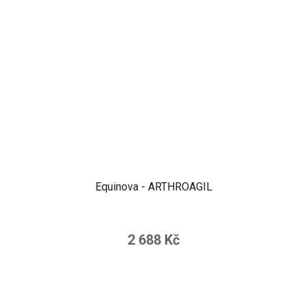
Equinova - ARTHROAGIL
2 688 Kč