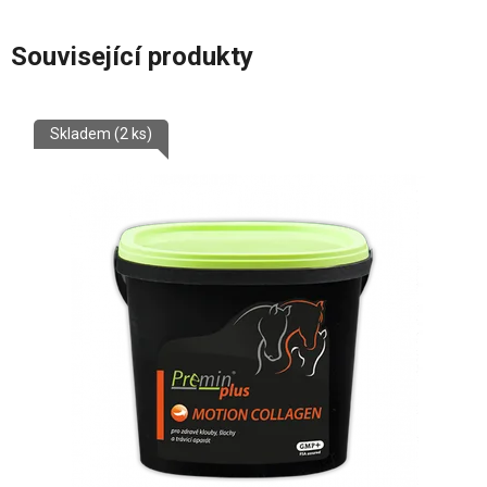
Související produkty
Skladem
(2 ks)