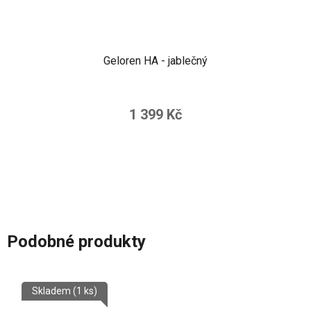
Geloren HA - jablečný
1 399 Kč
Podobné produkty
Skladem
(1 ks)