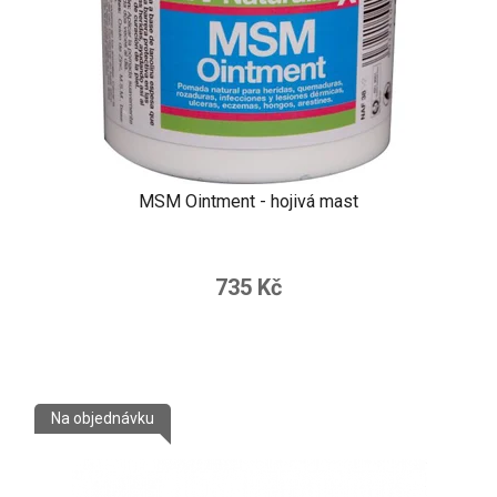
MSM Ointment - hojivá mast
735 Kč
Na objednávku