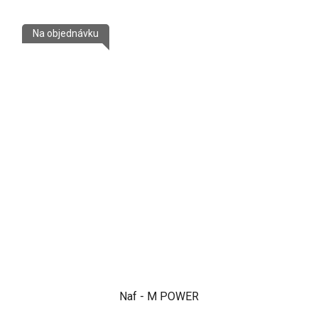
Na objednávku
Naf - M POWER