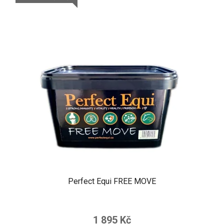
Perfect Equi FREE MOVE
1 895 Kč