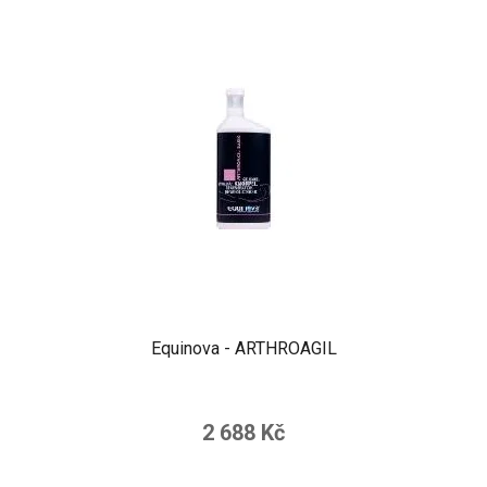
Equinova - ARTHROAGIL
2 688 Kč