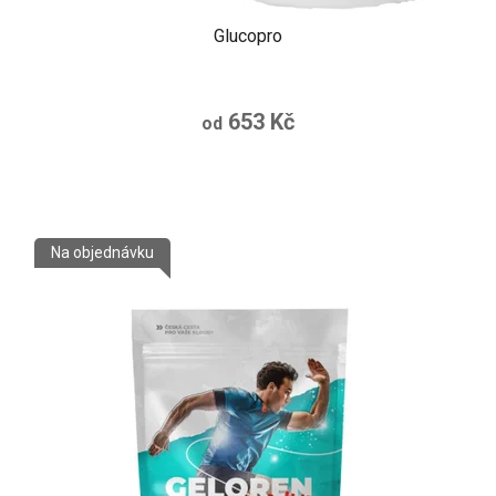
Glucopro
653 Kč
od
Na objednávku