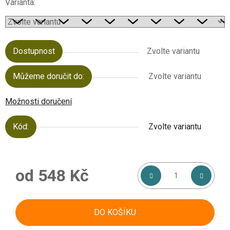
Varianta:
Dostupnost
Zvolte variantu
Můžeme doručit do:
Zvolte variantu
Možnosti doručení
Kód:
Zvolte variantu
od
548 Kč
Měrná cena:
DO KOŠÍKU