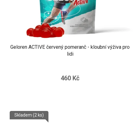
Geloren ACTIVE červený pomeranč - kloubní výživa pro
lidi
460 Kč
Skladem
(2 ks)