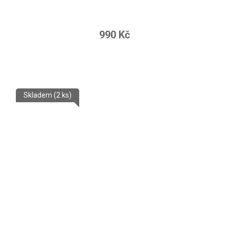
990 Kč
Skladem
(2 ks)