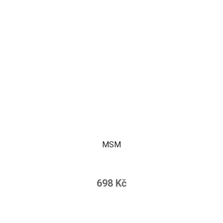
MSM
698 Kč