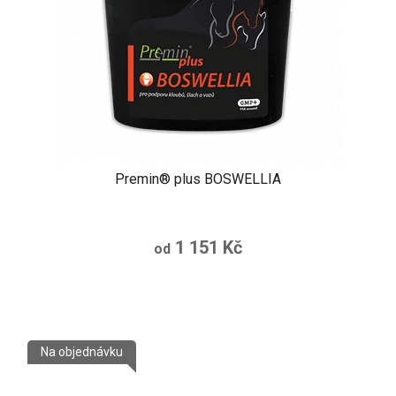
Premin® plus BOSWELLIA
1 151 Kč
od
Na objednávku