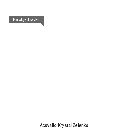
Na objednávku
Acavallo Krystal čelenka