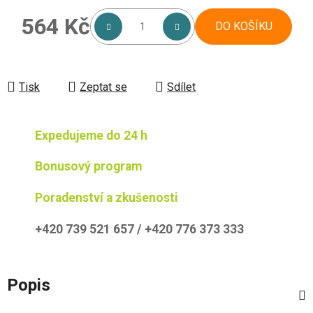
564 Kč
DO KOŠÍKU
Měrná cena:
Tisk
Zeptat se
Sdílet
Expedujeme do 24 h
Bonusový program
Poradenství a zkušenosti
+420 739 521 657 / +420 776 373 333
Popis