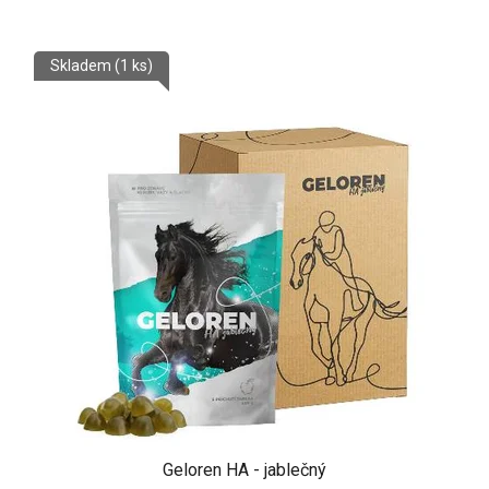
Skladem
(1 ks)
Geloren HA - jablečný