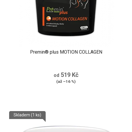
Premin® plus MOTION COLLAGEN
519 Kč
od
(až –16 %)
Skladem
(1 ks)