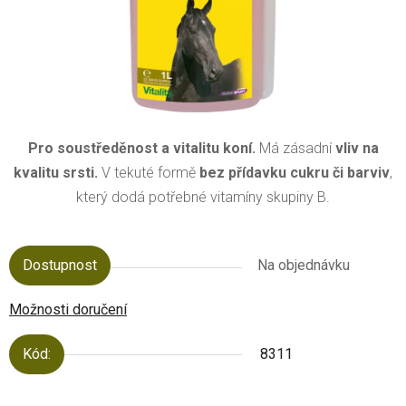
Pro soustředěnost a vitalitu koní.
Má zásadní
vliv na
kvalitu srsti.
V tekuté formě
bez přídavku cukru či barviv
,
který dodá potřebné vitamíny skupiny B.
Dostupnost
Na objednávku
Možnosti doručení
Kód:
8311