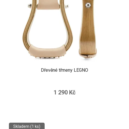
Dřevěné třmeny LEGNO
1 290 Kč
Skladem
(1 ks)