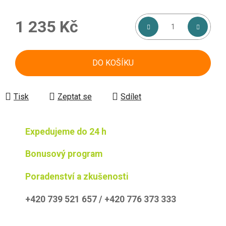
1 235 Kč
Měrná cena:
DO KOŠÍKU
Tisk
Zeptat se
Sdílet
Expedujeme do 24 h
Bonusový program
Poradenství a zkušenosti
+420 739 521 657 / +420 776 373 333