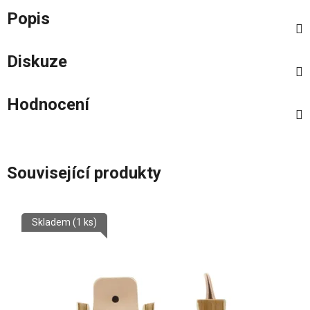
Popis
Diskuze
Hodnocení
Související produkty
Skladem
(1 ks)