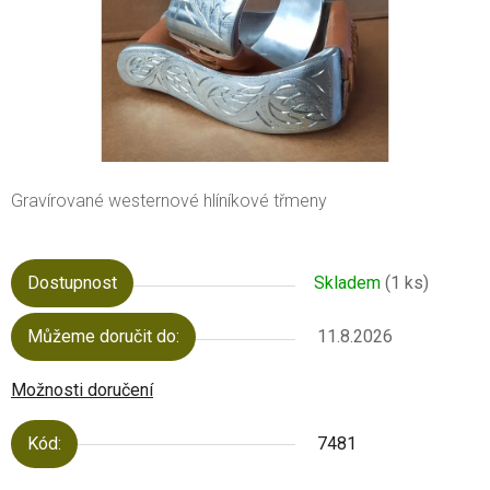
Gravírované westernové hlíníkové třmeny
Dostupnost
Skladem
(1 ks)
Můžeme doručit do:
11.8.2026
Možnosti doručení
Kód:
7481