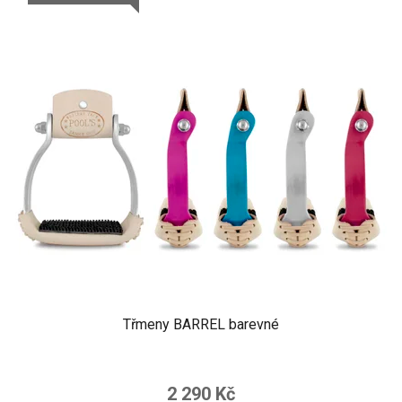
Třmeny BARREL barevné
2 290 Kč