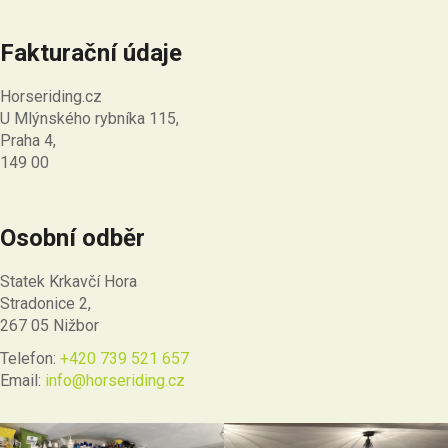
Fakturační údaje
Horseriding.cz
U Mlýnského rybníka 115,
Praha 4,
149 00
Osobní odběr
Statek Krkavčí Hora
Stradonice 2,
267 05 Nižbor
Telefon:
+420 739 521 657
Email:
info@horseriding.cz