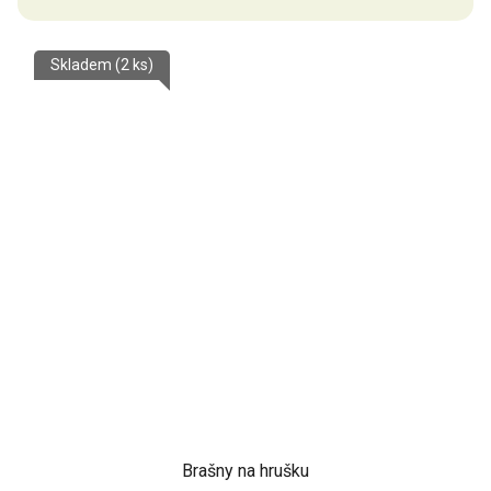
Skladem
(2 ks)
Brašny na hrušku