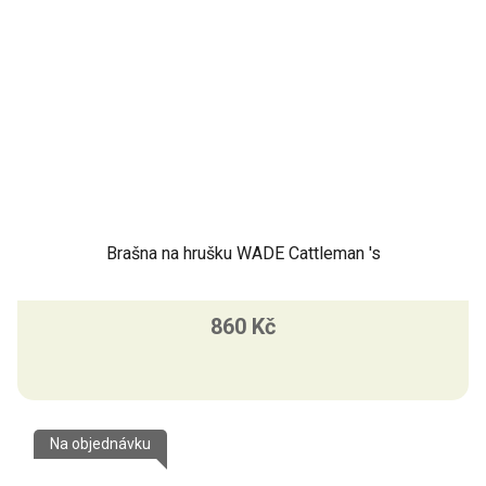
Brašna na hrušku WADE Cattleman 's
860 Kč
Na objednávku