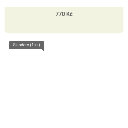
770 Kč
Skladem
(1 ks)