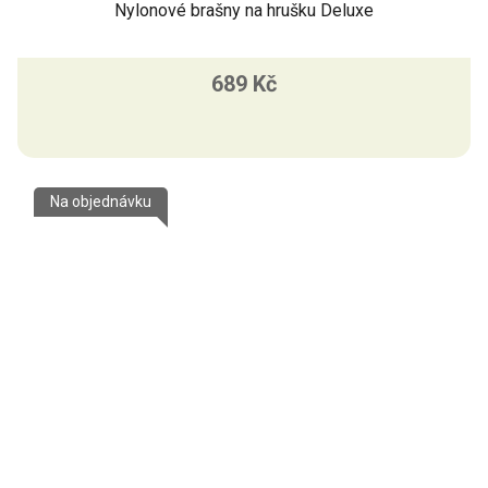
Nylonové brašny na hrušku Deluxe
689 Kč
Na objednávku