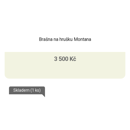
Brašna na hrušku Montana
3 500 Kč
Skladem
(1 ks)