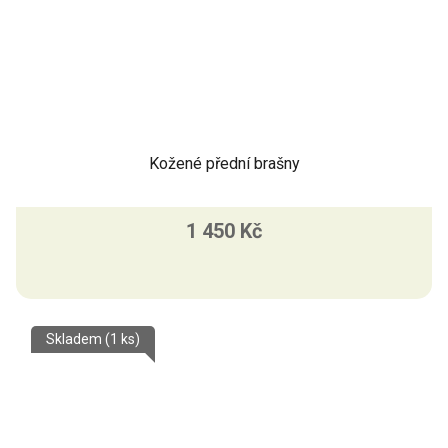
Kožené přední brašny
1 450 Kč
Skladem
(1 ks)