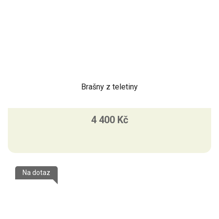
Brašny z teletiny
4 400 Kč
Na dotaz