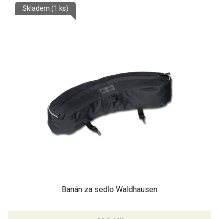
Skladem
(1 ks)
Banán za sedlo Waldhausen