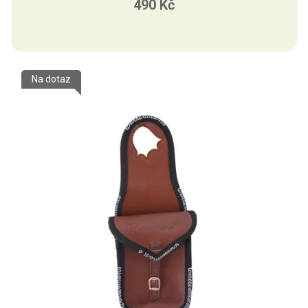
490 Kč
Na dotaz