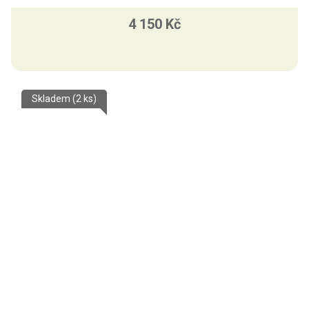
4 150 Kč
Skladem
(2 ks)