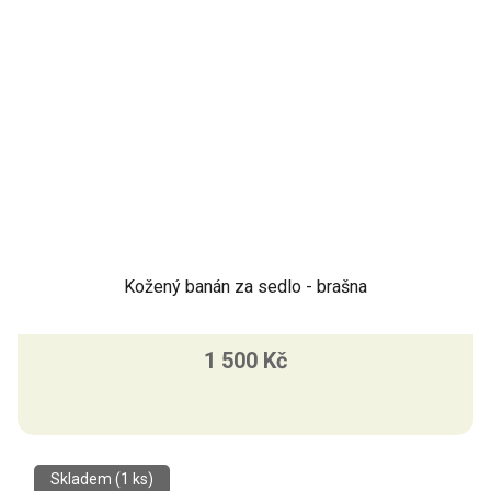
Kožený banán za sedlo - brašna
1 500 Kč
Skladem
(1 ks)