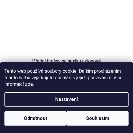
Přední brašny na hrušku nylonové
Tento web používá soubory cookie. Dalším procházením
tohoto webu vyjadřujete souhlas s jejich používáním. Více
840 Kč
informací
zde
.
Nastavení
Skladem
(1 ks)
Odmítnout
Souhlasím