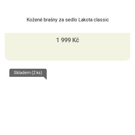
Kožené brašny za sedlo Lakota classic
1 999 Kč
Skladem
(2 ks)