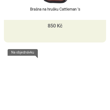
Brašna na hrušku Cattleman 's
850 Kč
Na objednávku