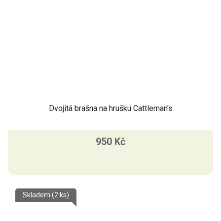
Dvojitá brašna na hrušku Cattleman's
950 Kč
Skladem
(2 ks)