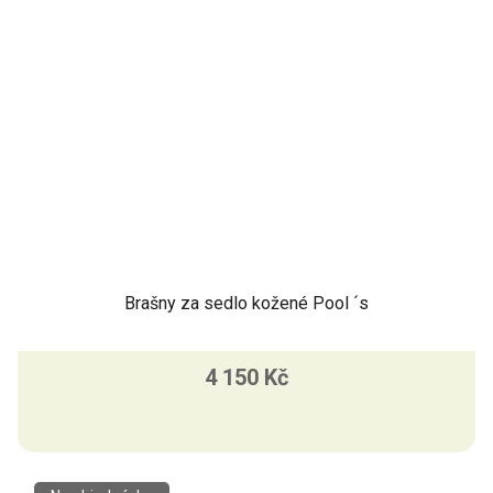
Brašny za sedlo kožené Pool ´s
4 150 Kč