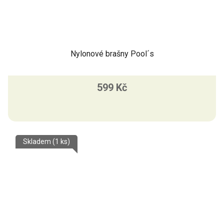
Nylonové brašny Pool´s
599 Kč
Skladem
(1 ks)