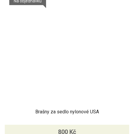
Na objednávku
Brašny za sedlo nylonové USA
800 Kč