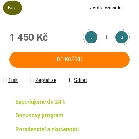
Kód:
Zvolte variantu
1 450 Kč
Měrná cena:
DO KOŠÍKU
Tisk
Zeptat se
Sdílet
Expedujeme do 24 h
Bonusový program
Poradenství a zkušenosti