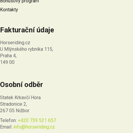
Bonusový program
Kontakty
Fakturační údaje
Horseriding.cz
U Mlýnského rybníka 115,
Praha 4,
149 00
Osobní odběr
Statek Krkavčí Hora
Stradonice 2,
267 05 Nižbor
Telefon:
+420 739 521 657
Email:
info@horseriding.cz