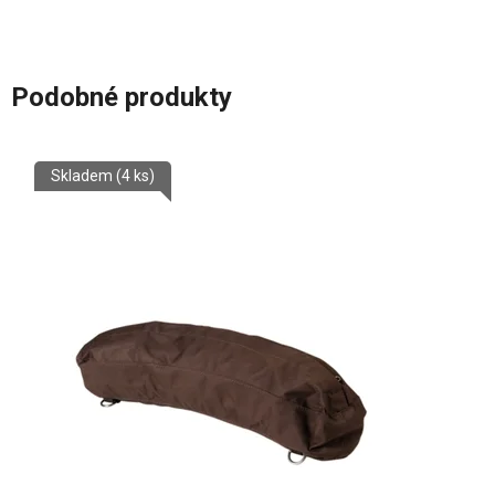
Podobné produkty
Skladem
(4 ks)