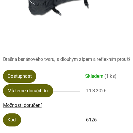
Brašna banánového tvaru, s dlouhým zipem a reflexním proužk
Dostupnost
Skladem
(1 ks)
Můžeme doručit do:
11.8.2026
Možnosti doručení
Kód:
6126