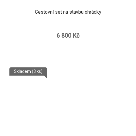
Cestovní set na stavbu ohrádky
6 800 Kč
Skladem
(3 ks)