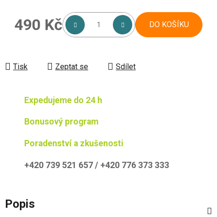
490 Kč
DO KOŠÍKU
Měrná cena:
Tisk
Zeptat se
Sdílet
Expedujeme do 24 h
Bonusový program
Poradenství a zkušenosti
+420 739 521 657 / +420 776 373 333
Popis