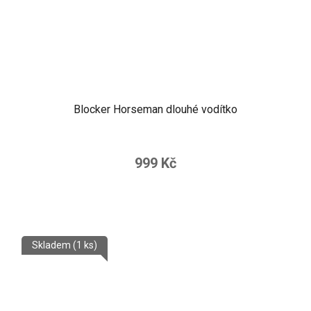
Blocker Horseman dlouhé vodítko
999 Kč
Skladem
(1 ks)