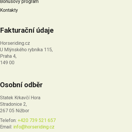
Bonusový program
Kontakty
Fakturační údaje
Horseriding.cz
U Mlýnského rybníka 115,
Praha 4,
149 00
Osobní odběr
Statek Krkavčí Hora
Stradonice 2,
267 05 Nižbor
Telefon:
+420 739 521 657
Email:
info@horseriding.cz