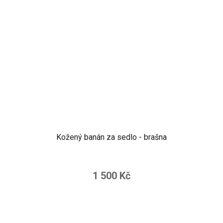
Kožený banán za sedlo - brašna
1 500 Kč