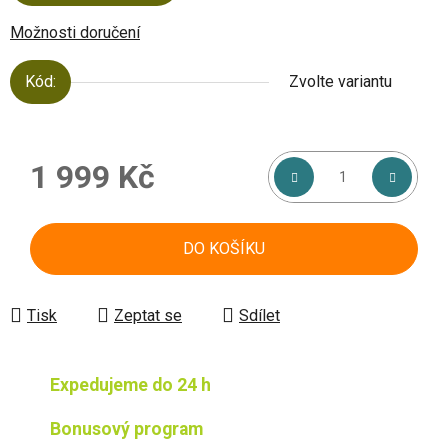
Možnosti doručení
Kód:
Zvolte variantu
1 999 Kč
Měrná cena:
DO KOŠÍKU
Tisk
Zeptat se
Sdílet
Expedujeme do 24 h
Bonusový program