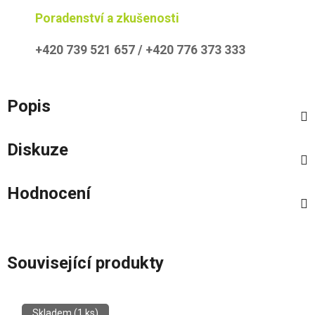
Poradenství a zkušenosti
+420 739 521 657 / +420 776 373 333
Popis
Diskuze
Hodnocení
Související produkty
Skladem
(1 ks)