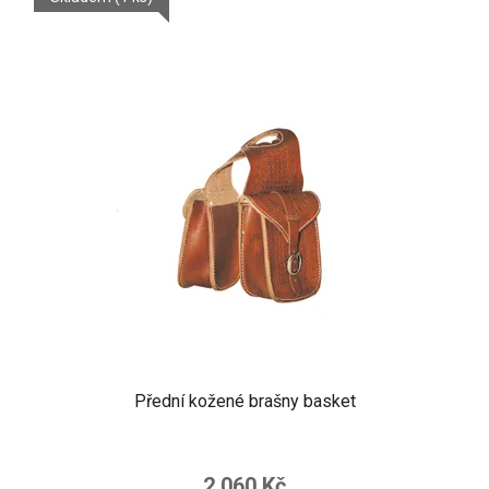
Přední kožené brašny basket
2 060 Kč