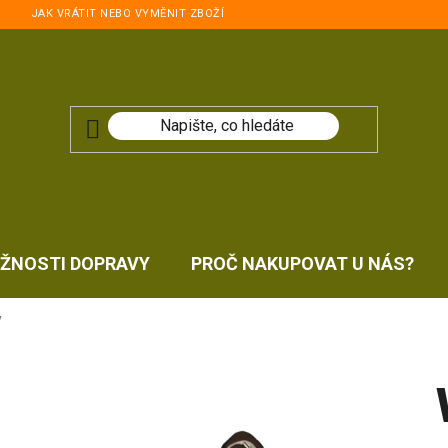
JAK VRÁTIT NEBO VYMĚNIT ZBOŽÍ
ŽNOSTI DOPRAVY
PROČ NAKUPOVAT U NÁS?
ý