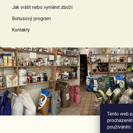
Jak vrátit nebo vyměnit zboží
Bonusový program
Kontakty
Tento web p
procházením 
používáním.