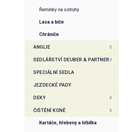
řemínky na ostruhy
lasa a biče
chrániče
ANGLIE
SEDLÁŘSTVÍ DEUBER & PARTNER
SPECIÁLNÍ SEDLA
JEZDECKÉ PADY
DEKY
ČIŠTĚNÍ KONĚ
kartáče, hřebeny a hřbílka