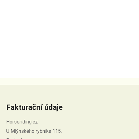
Fakturační údaje
Horseriding.cz
U Mlýnského rybníka 115,