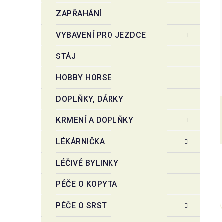
ZAPŘAHÁNÍ
VYBAVENÍ PRO JEZDCE
STÁJ
HOBBY HORSE
DOPLŇKY, DÁRKY
KRMENÍ A DOPLŇKY
LÉKÁRNIČKA
LÉČIVÉ BYLINKY
PÉČE O KOPYTA
PÉČE O SRST