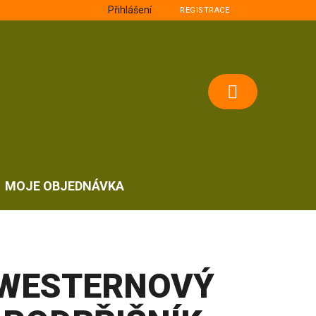
Přihlášení
REGISTRACE
NÁKUPNÍ
KOŠÍK
MOJE OBJEDNÁVKA
WESTERNOVÝ