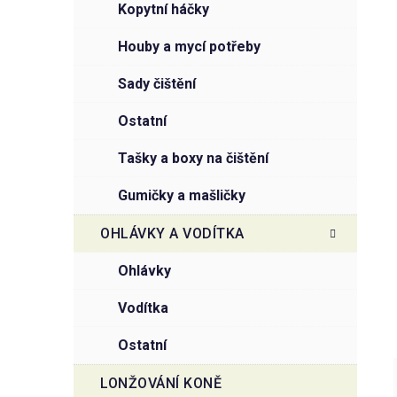
kopytní háčky
houby a mycí potřeby
sady čištění
ostatní
tašky a boxy na čištění
gumičky a mašličky
OHLÁVKY A VODÍTKA
ohlávky
vodítka
ostatní
LONŽOVÁNÍ KONĚ