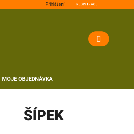
Přihlášení
REGISTRACE
NÁKUPNÍ
KOŠÍK
MOJE OBJEDNÁVKA
ŠÍPEK