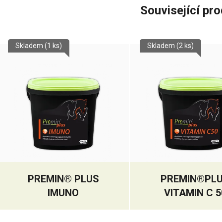
Související pr
Skladem
(1 ks)
Skladem
(2 ks)
PREMIN® PLUS
PREMIN®PL
IMUNO
VITAMIN C 5