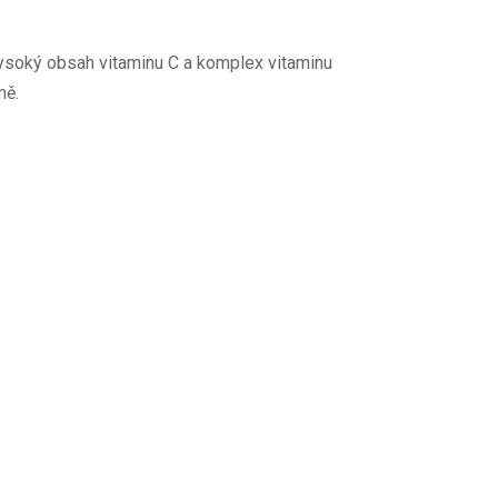
Vysoký obsah vitaminu C a komplex vitaminu
mě.