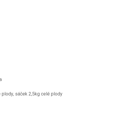
a
 plody, sáček 2,5kg celé plody