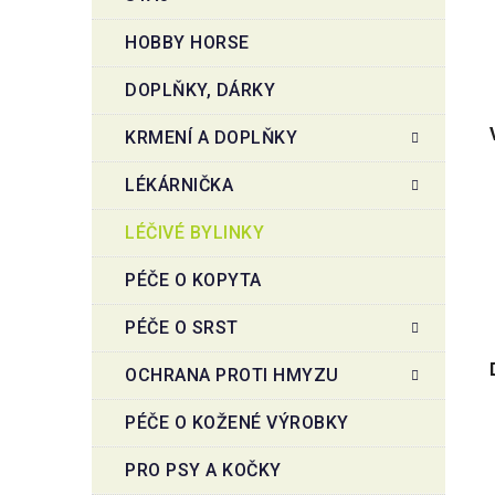
HOBBY HORSE
DOPLŇKY, DÁRKY
KRMENÍ A DOPLŇKY
LÉKÁRNIČKA
LÉČIVÉ BYLINKY
PÉČE O KOPYTA
PÉČE O SRST
OCHRANA PROTI HMYZU
PÉČE O KOŽENÉ VÝROBKY
PRO PSY A KOČKY