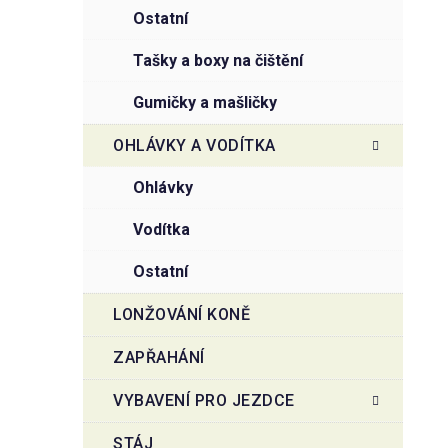
ostatní
tašky a boxy na čištění
gumičky a mašličky
OHLÁVKY A VODÍTKA
ohlávky
vodítka
ostatní
LONŽOVÁNÍ KONĚ
ZAPŘAHÁNÍ
VYBAVENÍ PRO JEZDCE
STÁJ