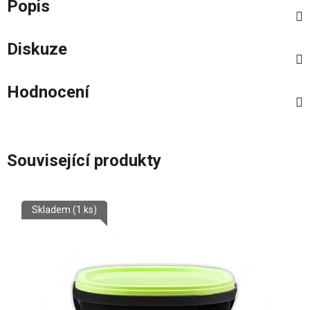
Popis
Diskuze
Hodnocení
Související produkty
Skladem
(1 ks)