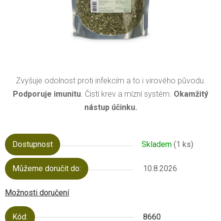
Zvyšuje odolnost proti infekcím a to i virového původu.
Podporuje imunitu
. Čistí krev a mízní systém.
Okamžitý
nástup účinku.
Dostupnost
Skladem
(1 ks)
Můžeme doručit do:
10.8.2026
Možnosti doručení
Kód:
8660