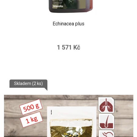
Echinacea plus
1 571 Kč
Skladem
(2 ks)