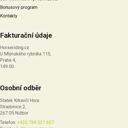
Bonusový program
Kontakty
Fakturační údaje
Horseriding.cz
U Mlýnského rybníka 115,
Praha 4,
149 00
Osobní odběr
Statek Krkavčí Hora
Stradonice 2,
267 05 Nižbor
Telefon:
+420 739 521 657