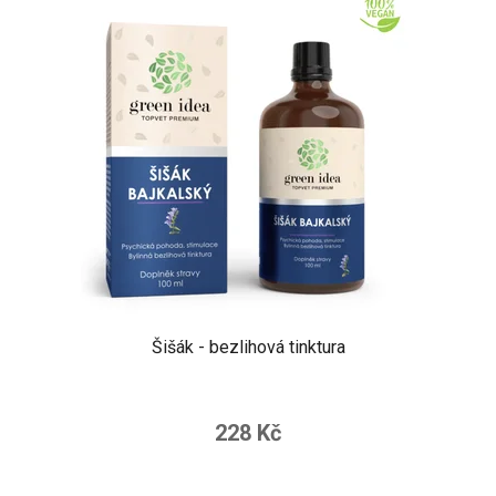
Šišák - bezlihová tinktura
228 Kč