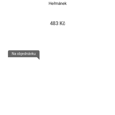
Heřmánek
483 Kč
Na objednávku