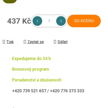
437 Kč
DO KOŠÍKU
Měrná cena:
Tisk
Zeptat se
Sdílet
Expedujeme do 24 h
Bonusový program
Poradenství a zkušenosti
+420 739 521 657 / +420 776 373 333