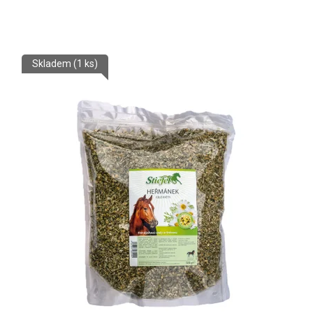
Skladem
(1 ks)