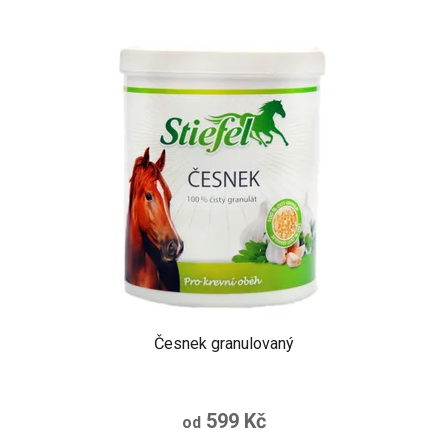
Česnek granulovaný
599 Kč
od