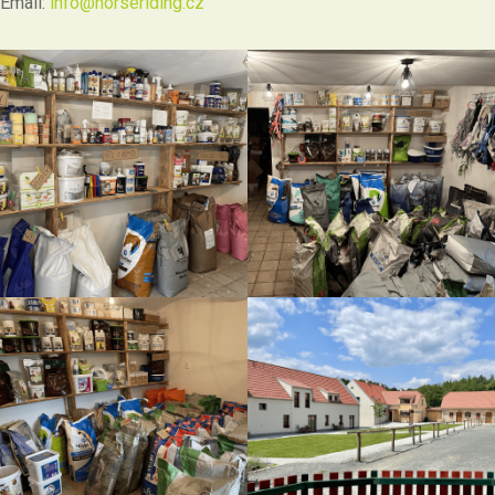
Email:
info@horseriding.cz