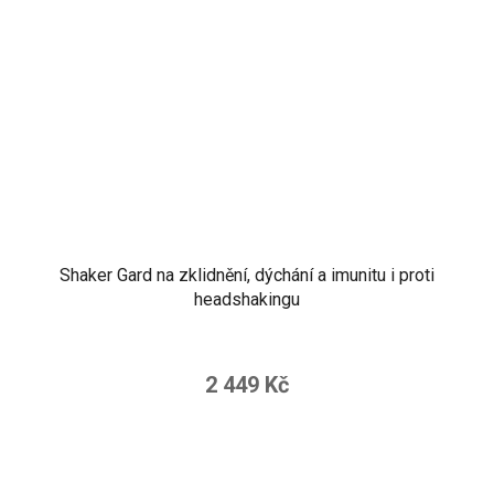
Shaker Gard na zklidnění, dýchání a imunitu i proti
headshakingu
2 449 Kč