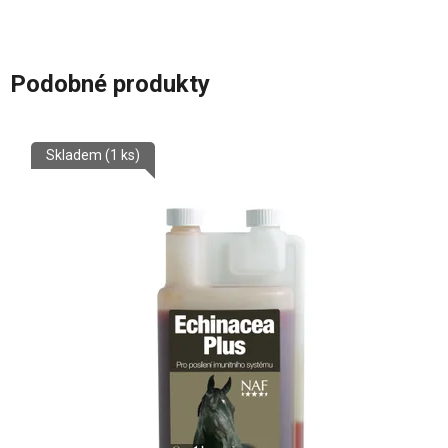
Podobné produkty
Skladem
(1 ks)