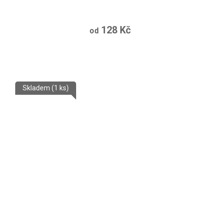
128 Kč
od
Skladem
(1 ks)