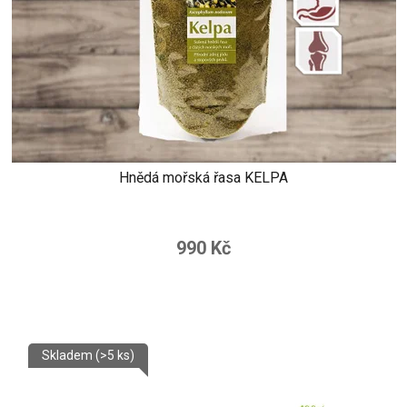
Hnědá mořská řasa KELPA
990 Kč
Skladem
(>5 ks)