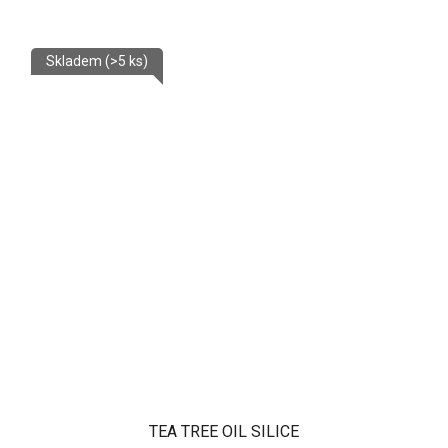
Skladem
(>5 ks)
TEA TREE OIL SILICE