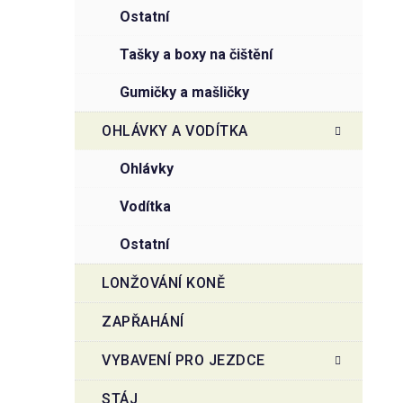
ostatní
tašky a boxy na čištění
gumičky a mašličky
OHLÁVKY A VODÍTKA
ohlávky
vodítka
ostatní
LONŽOVÁNÍ KONĚ
ZAPŘAHÁNÍ
VYBAVENÍ PRO JEZDCE
STÁJ