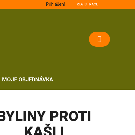
Přihlášení
REGISTRACE
NÁKUPNÍ
KOŠÍK
MOJE OBJEDNÁVKA
BYLINY PROTI
KAŠLI