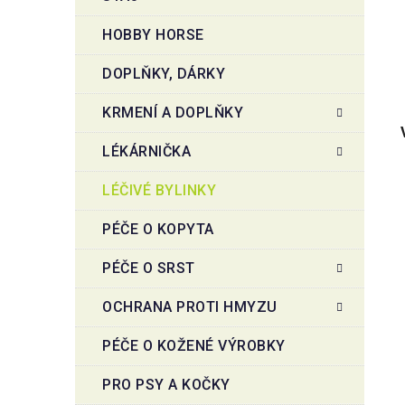
HOBBY HORSE
DOPLŇKY, DÁRKY
KRMENÍ A DOPLŇKY
LÉKÁRNIČKA
LÉČIVÉ BYLINKY
PÉČE O KOPYTA
PÉČE O SRST
OCHRANA PROTI HMYZU
PÉČE O KOŽENÉ VÝROBKY
PRO PSY A KOČKY