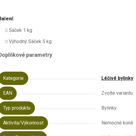
Balení:
Sáček 1 kg
Výhodný Sáček 5 kg
Doplňkové parametry
Kategorie
Léčivé bylinky
EAN
Zvolte variantu
Typ produktu
Bylinky
Aktivita/Výkonnost
Nemocné koně