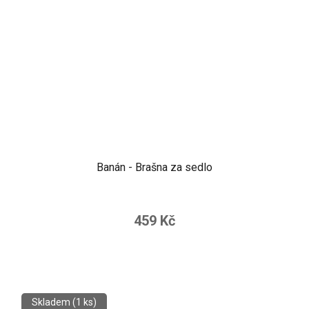
Banán - Brašna za sedlo
459 Kč
Skladem
(1 ks)