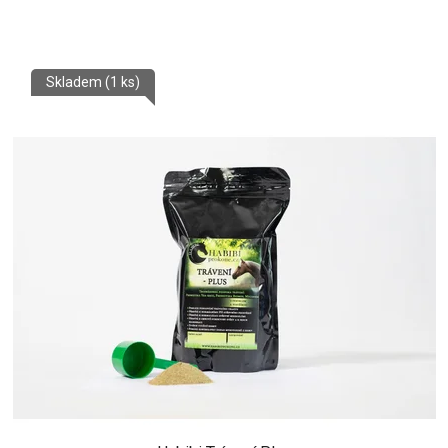
Skladem
(1 ks)