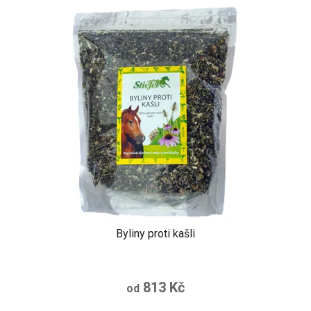
Byliny proti kašli
813 Kč
od