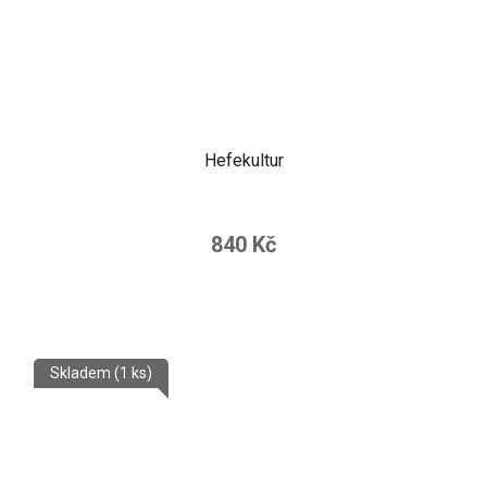
Hefekultur
840 Kč
Skladem
(1 ks)