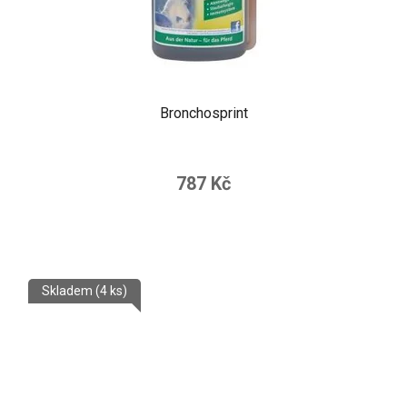
Bronchosprint
787 Kč
Skladem
(4 ks)