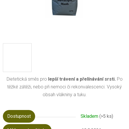
Dietetická směs pro
lepš
í trávení a
přelínávání srsti.
Po
těžké zátěži, nebo při nemoci či rekonvalescenci. Vysoký
obsah vlákniny a tuku.
Dostupnost
Skladem
(>5 ks)