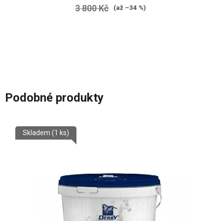
3 800 Kč
(až –34 %)
Podobné produkty
Skladem
(1 ks)