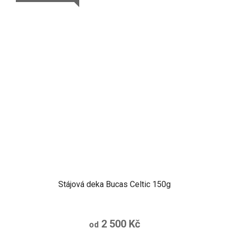
Stájová deka Bucas Celtic 150g
2 500 Kč
od