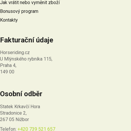
Jak vrátit nebo vyměnit zboží
Bonusový program
Kontakty
Fakturační údaje
Horseriding.cz
U Mlýnského rybníka 115,
Praha 4,
149 00
Osobní odběr
Statek Krkavčí Hora
Stradonice 2,
267 05 Nižbor
Telefon:
+420 739 521 657