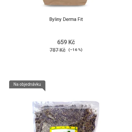
Byliny Derma Fit
659 Kč
787 Kč
(–16 %)
Na objednávku