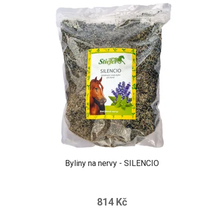
Byliny na nervy - SILENCIO
814 Kč