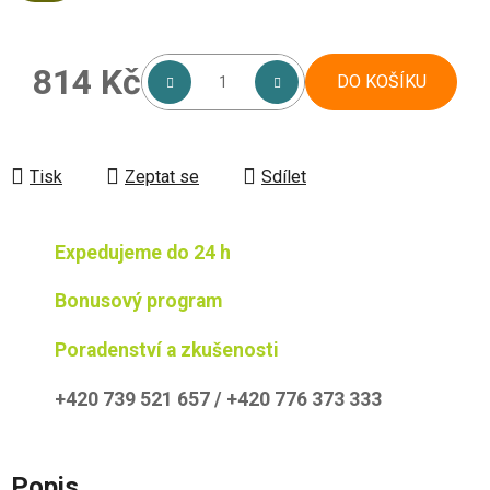
814 Kč
DO KOŠÍKU
Měrná cena:
Tisk
Zeptat se
Sdílet
Expedujeme do 24 h
Bonusový program
Poradenství a zkušenosti
+420 739 521 657 / +420 776 373 333
Popis