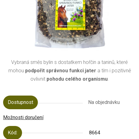
Vybraná směs bylin s dostatkem hořčin a taninů, které
mohou
podpořit správnou funkci jater
a tím i pozitivně
ovlivnit
pohodu celého organismu
.
Dostupnost
Na objednávku
Možnosti doručení
Kód:
8664