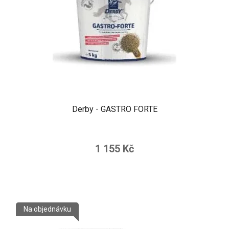
Derby - GASTRO FORTE
1 155 Kč
Na objednávku