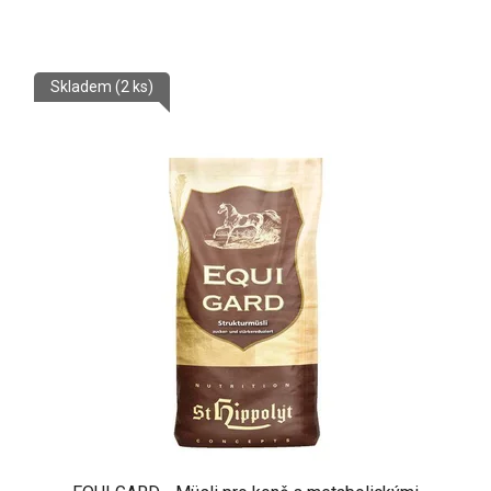
Skladem
(2 ks)