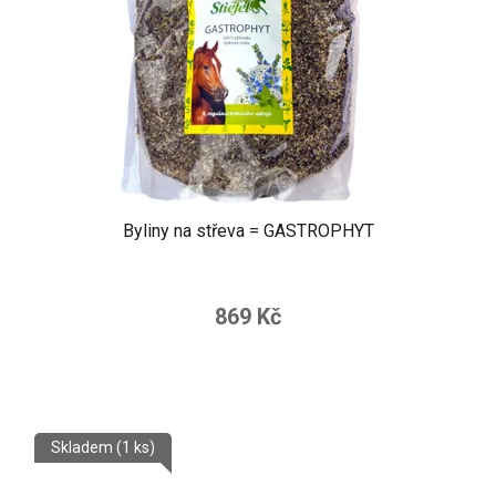
Byliny na střeva = GASTROPHYT
869 Kč
Skladem
(1 ks)