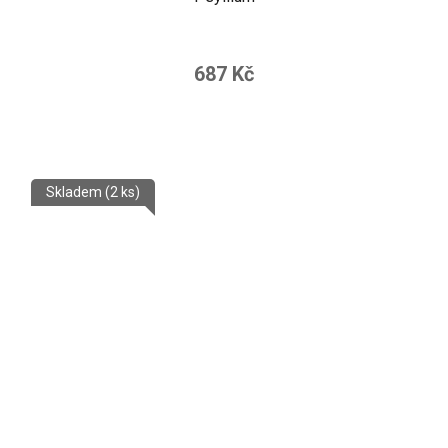
687 Kč
Skladem
(2 ks)