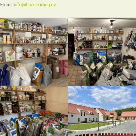
Email:
info@horseriding.cz