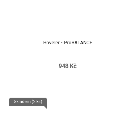
Höveler - ProBALANCE
948 Kč
Skladem
(2 ks)