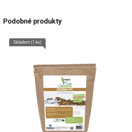
Podobné produkty
Skladem
(1 ks)