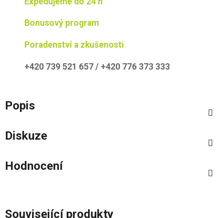
Expedujeme do 24 h
Bonusový program
Poradenství a zkušenosti
+420 739 521 657 / +420 776 373 333
Popis
Diskuze
Hodnocení
Související produkty