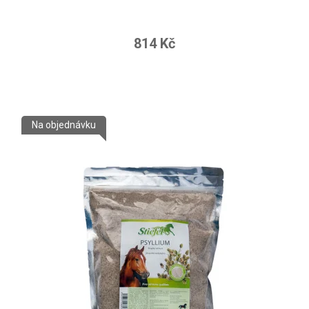
814 Kč
Na objednávku