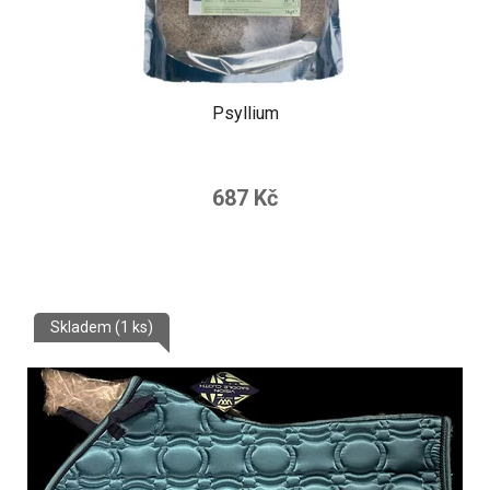
Psyllium
687 Kč
Skladem
(1 ks)