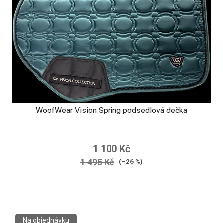
WoofWear Vision Spring podsedlová dečka
1 100 Kč
1 495 Kč
(–26 %)
Na objednávku