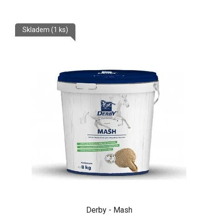
Skladem
(1 ks)
Derby - Mash