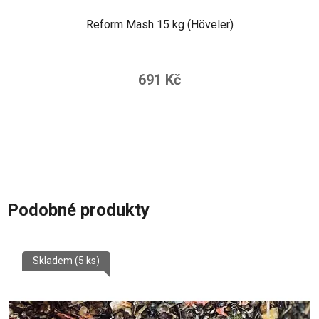
Reform Mash 15 kg (Höveler)
691 Kč
Podobné produkty
Skladem
(5 ks)