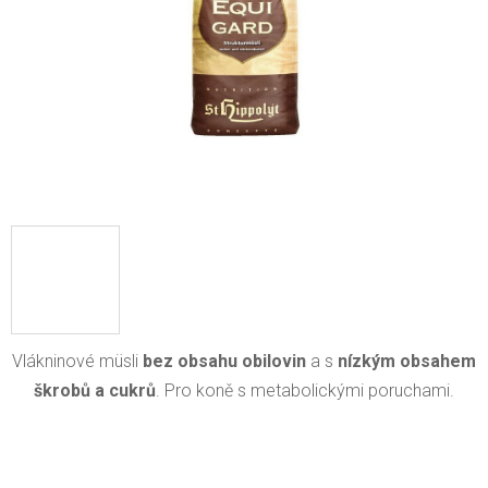
Vlákninové müsli
bez obsahu obilovin
a s
nízkým obsahem
škrobů a cukrů
. Pro koně s metabolickými poruchami.