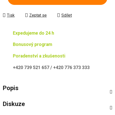
Tisk
Zeptat se
Sdílet
Expedujeme do 24 h
Bonusový program
Poradenství a zkušenosti
+420 739 521 657 / +420 776 373 333
Popis
Diskuze