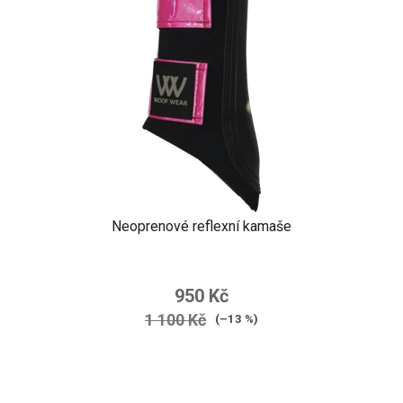
Neoprenové reflexní kamaše
950 Kč
1 100 Kč
(–13 %)