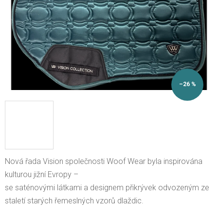
–26 %
Nová řada Vision společnosti Woof Wear byla inspirována
kulturou jižní Evropy –
se saténovými látkami a designem přikrývek odvozeným ze
staletí starých řemeslných vzorů dlaždic.