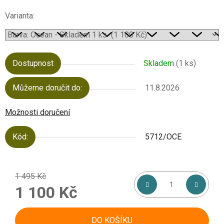
Varianta:
Dostupnost
Skladem
(1 ks)
Můžeme doručit do:
11.8.2026
Možnosti doručení
Kód:
5712/OCE
1 495 Kč
1 100 Kč
Měrná cena:
DO KOŠÍKU