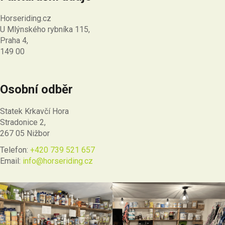
Horseriding.cz
U Mlýnského rybníka 115,
Praha 4,
149 00
Osobní odběr
Statek Krkavčí Hora
Stradonice 2,
267 05 Nižbor
Telefon:
+420 739 521 657
Email:
info@horseriding.cz