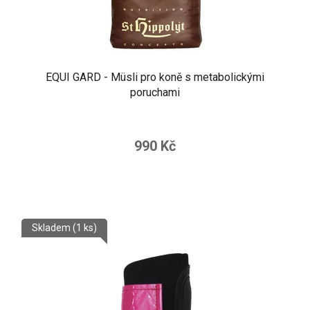
EQUI GARD - Müsli pro koně s metabolickými
poruchami
990 Kč
Skladem
(1 ks)