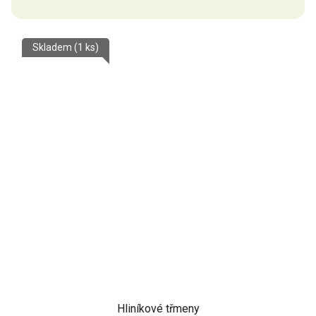
Skladem
(1 ks)
Hliníkové třmeny