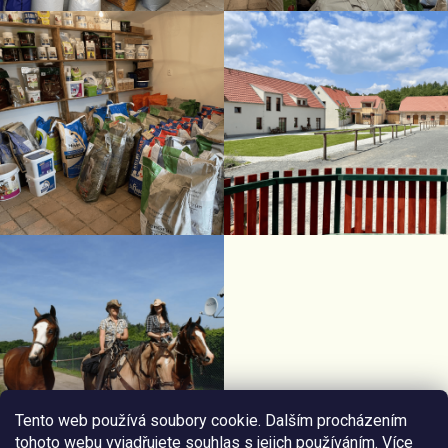
Tento web používá soubory cookie. Dalším procházením
tohoto webu vyjadřujete souhlas s jejich používáním. Více