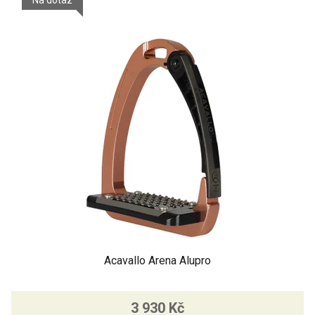
Acavallo Arena Alupro
3 930 Kč