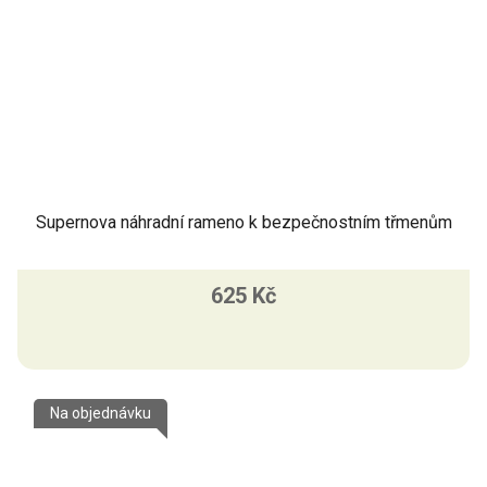
Supernova náhradní rameno k bezpečnostním třmenům
625 Kč
Na objednávku