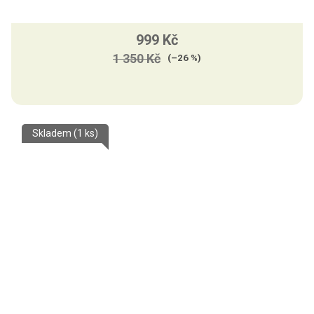
999 Kč
1 350 Kč
(–26 %)
Skladem
(1 ks)