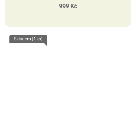
999 Kč
Skladem
(1 ks)