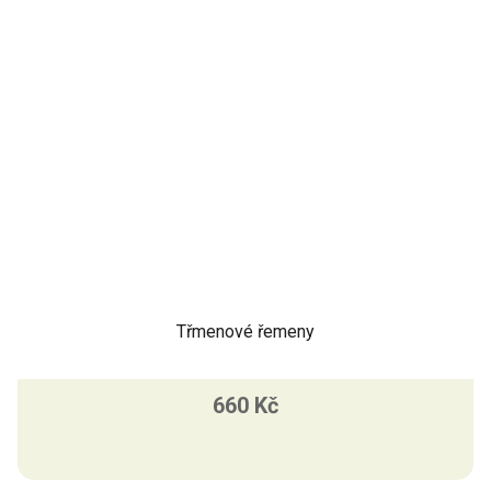
Třmenové řemeny
660 Kč