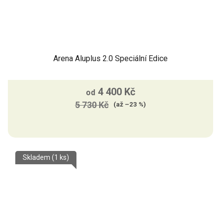
Arena Aluplus 2.0 Speciální Edice
4 400 Kč
od
5 730 Kč
(až –23 %)
Skladem
(1 ks)