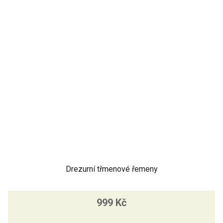
Drezurní třmenové řemeny
999 Kč