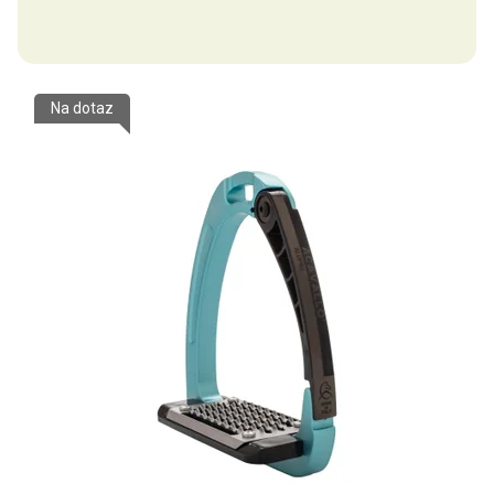
Na dotaz