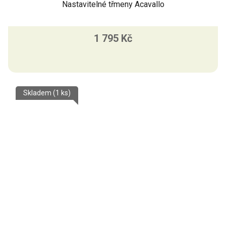
Nastavitelné třmeny Acavallo
1 795 Kč
Skladem
(1 ks)