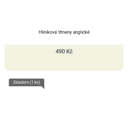
Hliníkové třmeny anglické
490 Kč
Skladem
(1 ks)