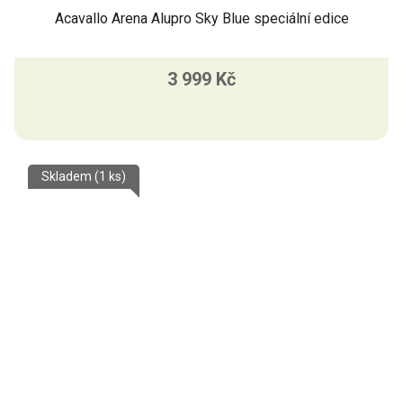
Acavallo Arena Alupro Sky Blue speciální edice
3 999 Kč
Skladem
(1 ks)