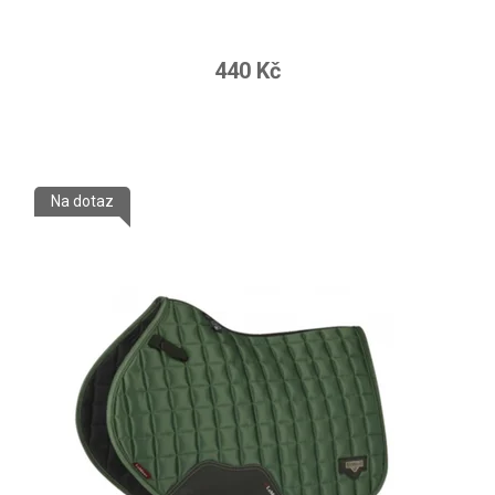
440 Kč
Na dotaz