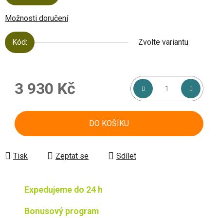
Možnosti doručení
Kód:
Zvolte variantu
3 930 Kč
Měrná cena:
DO KOŠÍKU
Tisk
Zeptat se
Sdílet
Expedujeme do 24 h
Bonusový program