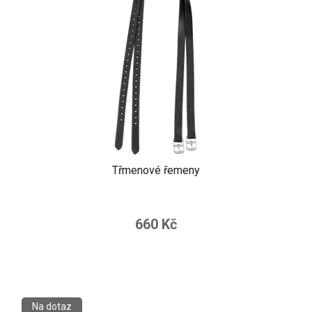
Třmenové řemeny
660 Kč
Na dotaz