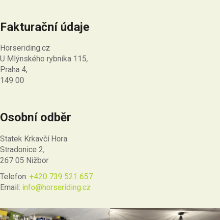
Fakturační údaje
Horseriding.cz
U Mlýnského rybníka 115,
Praha 4,
149 00
Osobní odběr
Statek Krkavčí Hora
Stradonice 2,
267 05 Nižbor
Telefon:
+420 739 521 657
Email:
info@horseriding.cz