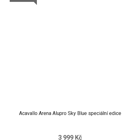
Acavallo Arena Alupro Sky Blue speciální edice
3 999 Kč