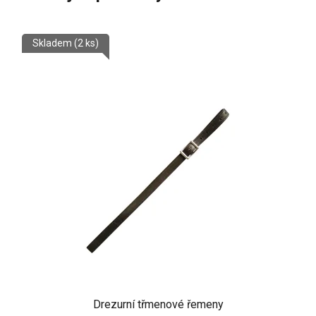
Skladem
(2 ks)
Drezurní třmenové řemeny