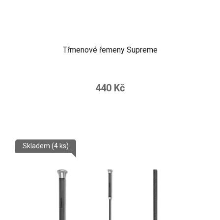
Třmenové řemeny Supreme
440 Kč
Skladem
(4 ks)