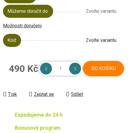
Můžeme doručit do:
Zvolte variantu
Možnosti doručení
Kód:
Zvolte variantu
490 Kč
DO KOŠÍKU
Měrná cena:
Tisk
Zeptat se
Sdílet
Expedujeme do 24 h
Bonusový program