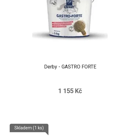
Derby - GASTRO FORTE
1 155 Kč
Skladem
(1 ks)