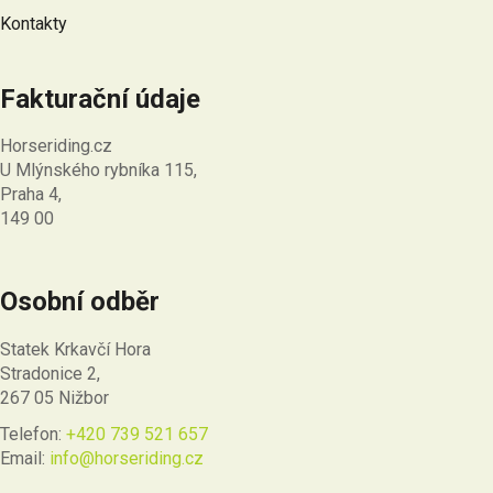
Kontakty
Fakturační údaje
Horseriding.cz
U Mlýnského rybníka 115,
Praha 4,
149 00
Osobní odběr
Statek Krkavčí Hora
Stradonice 2,
267 05 Nižbor
Telefon:
+420 739 521 657
Email:
info@horseriding.cz