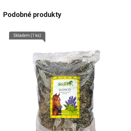
Podobné produkty
Skladem
(1 ks)