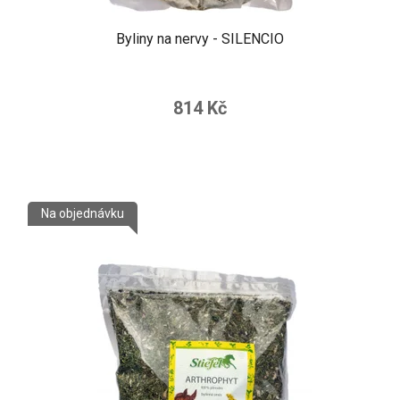
Byliny na nervy - SILENCIO
814 Kč
Na objednávku