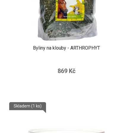
Byliny na klouby - ARTHROPHYT
869 Kč
Skladem
(1 ks)