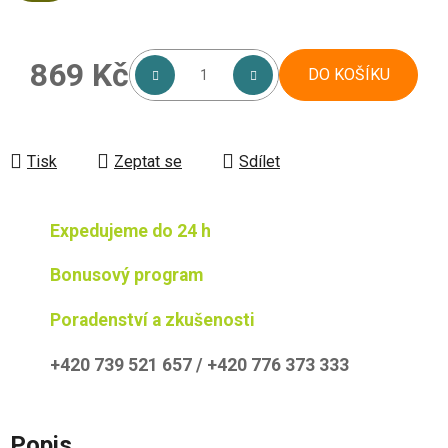
869 Kč
DO KOŠÍKU
Měrná cena:
Tisk
Zeptat se
Sdílet
Expedujeme do 24 h
Bonusový program
Poradenství a zkušenosti
+420 739 521 657 / +420 776 373 333
Popis