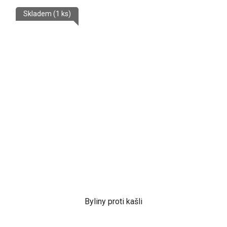
Skladem
(1 ks)
Byliny proti kašli