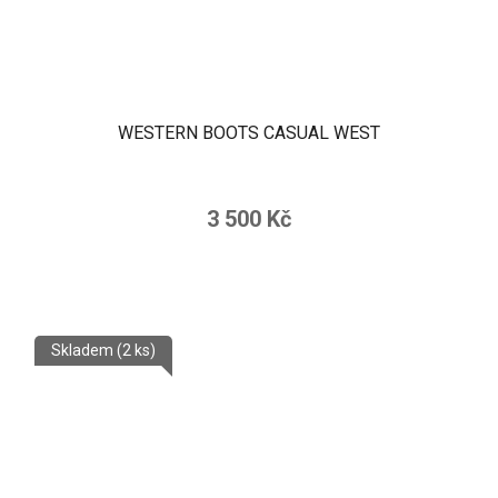
WESTERN BOOTS CASUAL WEST
3 500 Kč
Skladem
(2 ks)