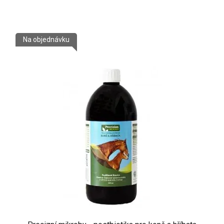
Na objednávku