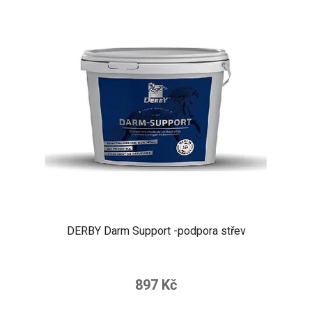
DERBY Darm Support -podpora střev
897 Kč