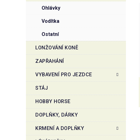
ohlávky
vodítka
ostatní
LONŽOVÁNÍ KONĚ
ZAPŘAHÁNÍ
VYBAVENÍ PRO JEZDCE
STÁJ
HOBBY HORSE
DOPLŇKY, DÁRKY
KRMENÍ A DOPLŇKY