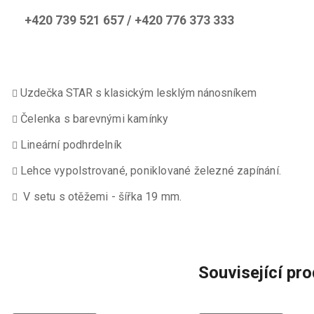
+420 739 521 657 / +420 776 373 333
Uzdečka STAR s klasickým lesklým nánosníkem
Čelenka s barevnými kamínky
Lineární podhrdelník
Lehce vypolstrované, poniklované železné zapínání.
V setu s otěžemi - šířka 19 mm.
Související pr