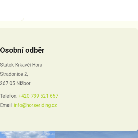
Osobní odběr
Statek Krkavčí Hora
Stradonice 2,
267 05 Nižbor
Telefon:
+420 739 521 657
Email:
info@horseriding.cz