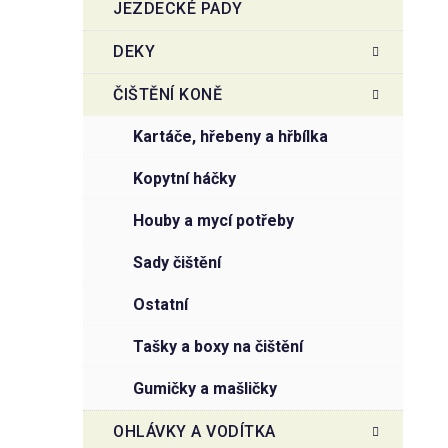
JEZDECKÉ PADY
DEKY
ČIŠTĚNÍ KONĚ
kartáče, hřebeny a hřbílka
kopytní háčky
houby a mycí potřeby
sady čištění
ostatní
tašky a boxy na čištění
gumičky a mašličky
OHLÁVKY A VODÍTKA