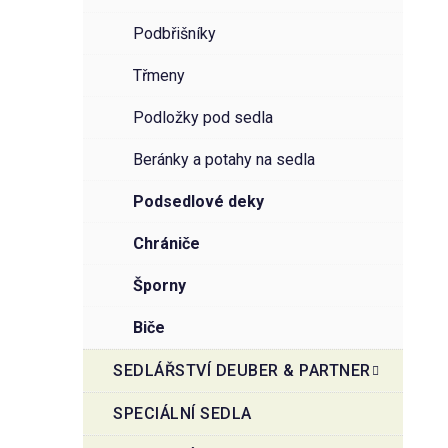
podbřišníky
třmeny
podložky pod sedla
beránky a potahy na sedla
podsedlové deky
chrániče
šporny
biče
SEDLÁŘSTVÍ DEUBER & PARTNER
SPECIÁLNÍ SEDLA