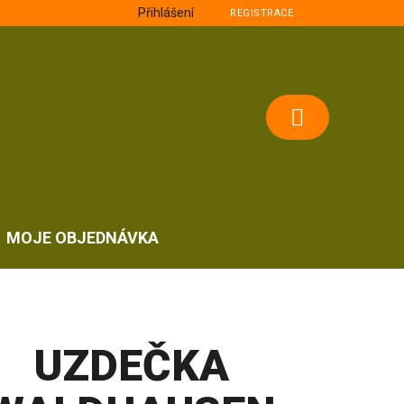
Přihlášení
REGISTRACE
NÁKUPNÍ
KOŠÍK
MOJE OBJEDNÁVKA
UZDEČKA