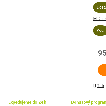
Dost
Možnost
Kód:
95
Měrn
Tisk
Expedujeme do 24 h
Bonusový progra