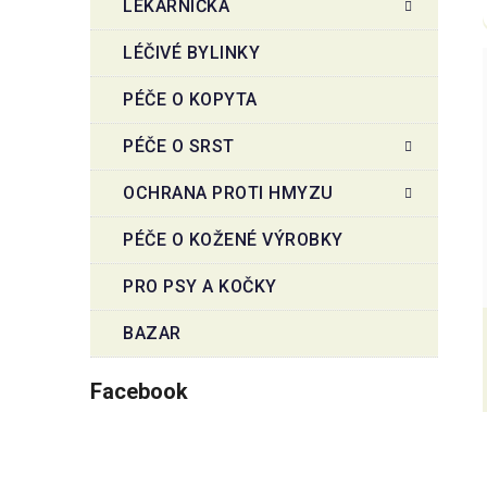
LÉKÁRNIČKA
LÉČIVÉ BYLINKY
PÉČE O KOPYTA
PÉČE O SRST
OCHRANA PROTI HMYZU
PÉČE O KOŽENÉ VÝROBKY
PRO PSY A KOČKY
BAZAR
Facebook