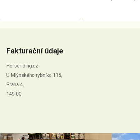
Fakturační údaje
Horseriding.cz
U Mlýnského rybníka 115,
Praha 4,
149 00