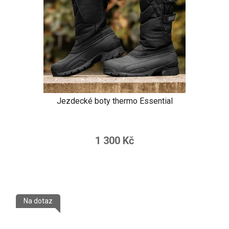
Jezdecké boty thermo Essential
1 300 Kč
Na dotaz