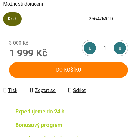
Možnosti doručení
Kód:
2564/MOD
3 000 Kč
1 999 Kč
Měrná cena:
DO KOŠÍKU
Tisk
Zeptat se
Sdílet
Expedujeme do 24 h
Bonusový program