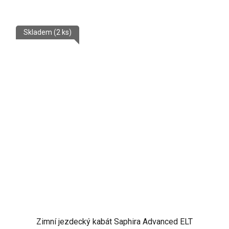
Skladem
(2 ks)
Zimní jezdecký kabát Saphira Advanced ELT