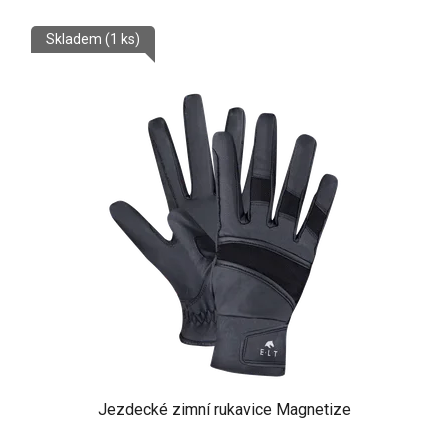
Skladem
(1 ks)
Jezdecké zimní rukavice Magnetize