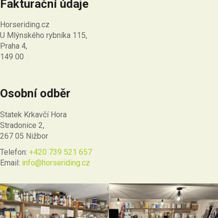
Fakturační údaje
Horseriding.cz
U Mlýnského rybníka 115,
Praha 4,
149 00
Osobní odběr
Statek Krkavčí Hora
Stradonice 2,
267 05 Nižbor
Telefon:
+420 739 521 657
Email:
info@horseriding.cz