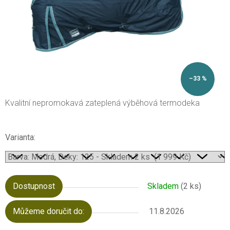
–33 %
Kvalitní nepromokavá zateplená výběhová termodeka
Varianta:
Dostupnost
Skladem
(2 ks)
Můžeme doručit do:
11.8.2026