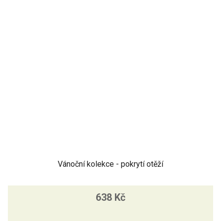
Vánoční kolekce - pokrytí otěží
638 Kč