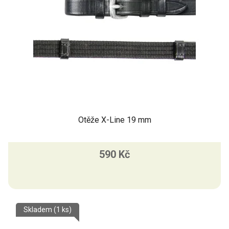
Otěže X-Line 19 mm
590 Kč
Skladem
(1 ks)