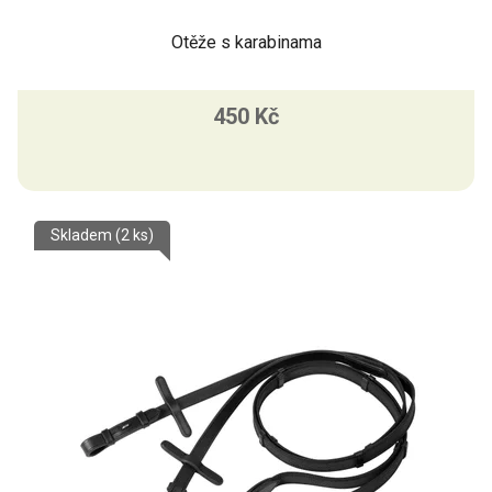
Otěže s karabinama
450 Kč
Skladem
(2 ks)