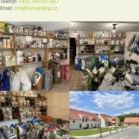
Telefon:
+420 739 521 657
Email:
info@horseriding.cz