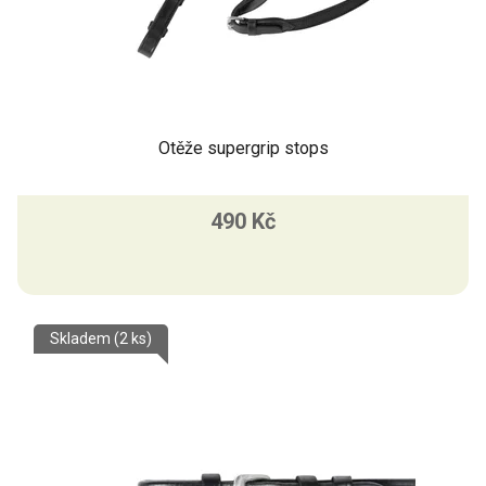
Otěže supergrip stops
490 Kč
Skladem
(2 ks)