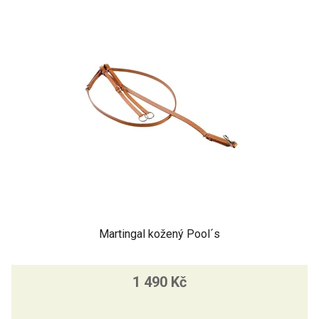
Martingal kožený Pool´s
1 490 Kč