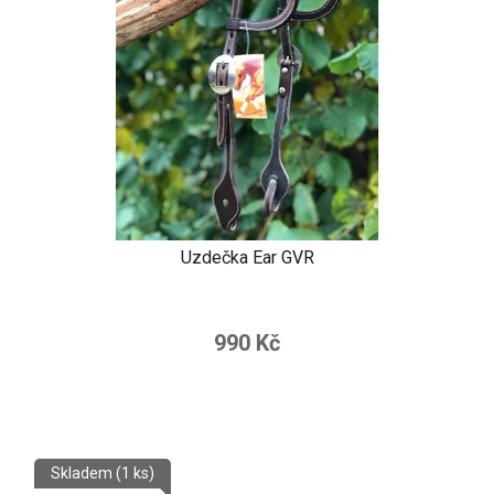
Uzdečka Ear GVR
990 Kč
Skladem
(1 ks)