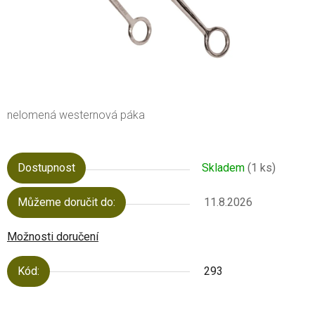
nelomená westernová páka
Dostupnost
Skladem
(1 ks)
Můžeme doručit do:
11.8.2026
Možnosti doručení
Kód:
293