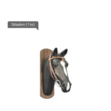
Skladem
(1 ks)