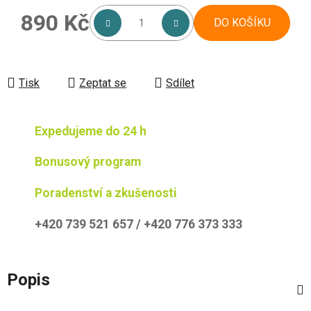
890 Kč
DO KOŠÍKU
Měrná cena:
Tisk
Zeptat se
Sdílet
Expedujeme do 24 h
Bonusový program
Poradenství a zkušenosti
+420 739 521 657 / +420 776 373 333
Popis