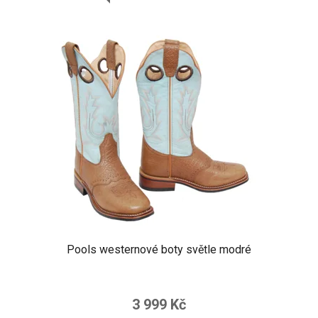
Pools westernové boty světle modré
3 999 Kč