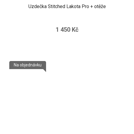
Uzdečka Stitched Lakota Pro + otěže
1 450 Kč
Na objednávku