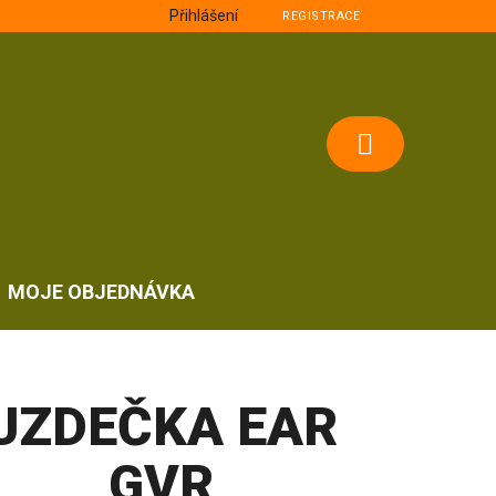
Přihlášení
REGISTRACE
NÁKUPNÍ
KOŠÍK
MOJE OBJEDNÁVKA
UZDEČKA EAR
GVR