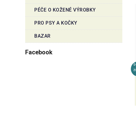
PÉČE O KOŽENÉ VÝROBKY
PRO PSY A KOČKY
BAZAR
Facebook
D
Z