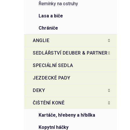
řemínky na ostruhy
lasa a biče
chrániče
ANGLIE
SEDLÁŘSTVÍ DEUBER & PARTNER
SPECIÁLNÍ SEDLA
JEZDECKÉ PADY
DEKY
ČIŠTĚNÍ KONĚ
kartáče, hřebeny a hřbílka
kopytní háčky