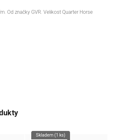
ním. Od značky GVR. Velikost Quarter Horse
odukty
Skladem
(1 ks)