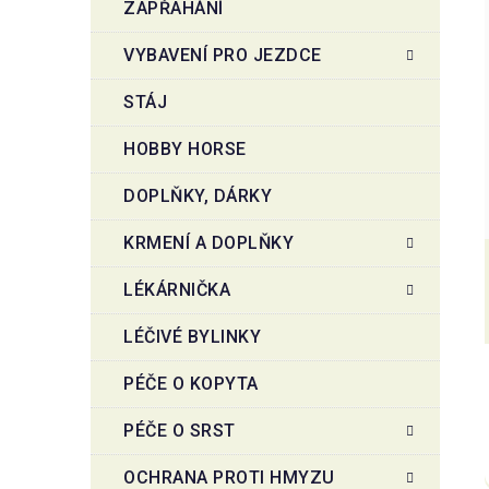
ZAPŘAHÁNÍ
VYBAVENÍ PRO JEZDCE
STÁJ
HOBBY HORSE
DOPLŇKY, DÁRKY
KRMENÍ A DOPLŇKY
LÉKÁRNIČKA
LÉČIVÉ BYLINKY
PÉČE O KOPYTA
PÉČE O SRST
OCHRANA PROTI HMYZU