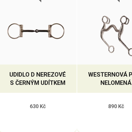
UDIDLO D NEREZOVÉ
WESTERNOVÁ 
S ČERNÝM UDÍTKEM
NELOMENÁ
630 Kč
890 Kč