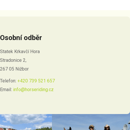
Osobní odběr
Statek Krkavčí Hora
Stradonice 2,
267 05 Nižbor
Telefon:
+420 739 521 657
Email:
info@horseriding.cz