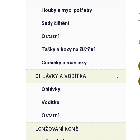
houby a mycí potřeby
sady čištění
ostatní
tašky a boxy na čištění
gumičky a mašličky
OHLÁVKY A VODÍTKA
ohlávky
vodítka
ostatní
LONŽOVÁNÍ KONĚ