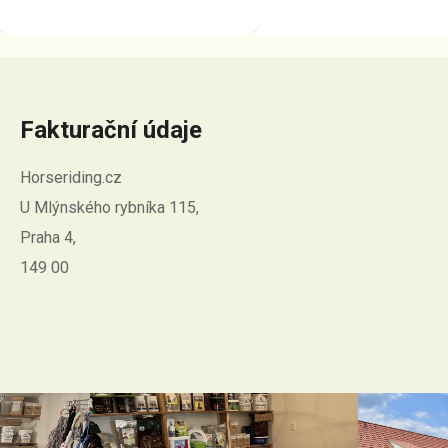
Fakturační údaje
Horseriding.cz
U Mlýnského rybníka 115,
Praha 4,
149 00