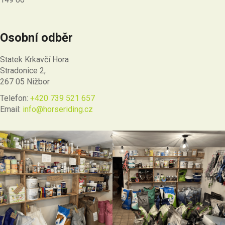
Osobní odběr
Statek Krkavčí Hora
Stradonice 2,
267 05 Nižbor
Telefon:
+420 739 521 657
Email:
info@horseriding.cz