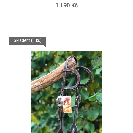
1 190 Kč
Skladem
(1 ks)