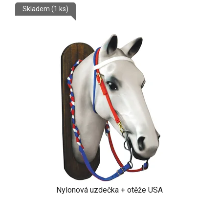
Skladem
(1 ks)
Nylonová uzdečka + otěže USA