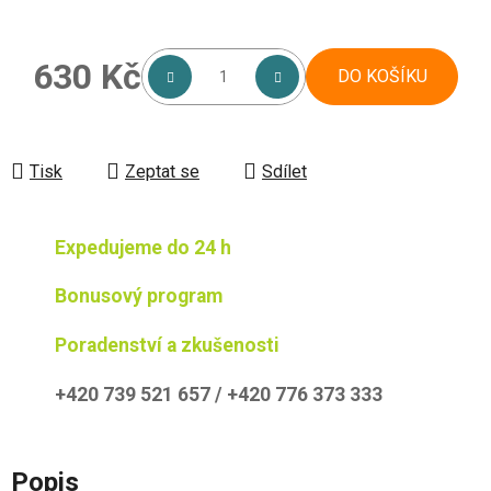
630 Kč
DO KOŠÍKU
Měrná cena:
Tisk
Zeptat se
Sdílet
Expedujeme do 24 h
Bonusový program
Poradenství a zkušenosti
+420 739 521 657 / +420 776 373 333
Popis