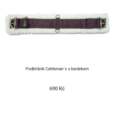
Podbřišník Cattleman´s s beránkem
690 Kč