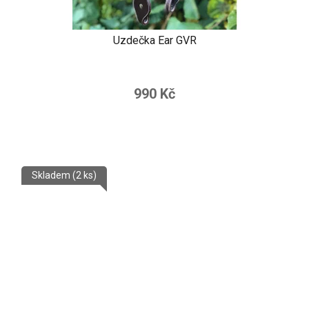
Uzdečka Ear GVR
990 Kč
Skladem
(2 ks)