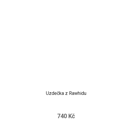
Uzdečka z Rawhidu
740 Kč